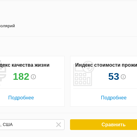
олярий
декс качества жизни
Индекс стоимости прож
182
53
Подробнее
Подробнее
Сравнить