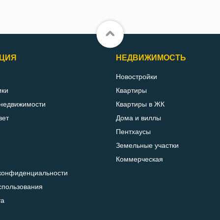
ЦИЯ
НЕДВИЖИМОСТЬ
Новостройки
ики
Квартиры
 недвижимости
Квартиры в ЖК
вет
Дома и виллы
Пентхаусы
Земельные участки
Коммерческая
конфиденциальности
спользования
та