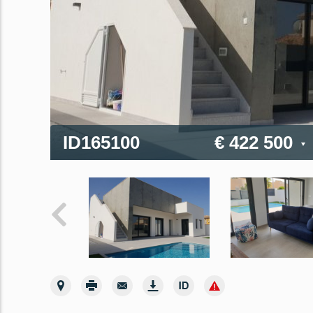
ID165100
€ 422 500