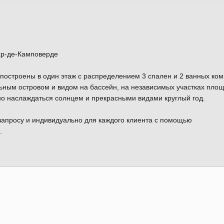
ар-де-Камповерде
 построены в один этаж с распределением 3 спален и 2 ванных ком
льным островом и видом на бассейн, на независимых участках пло
жно наслаждаться солнцем и прекрасными видами круглый год.
 запросу и индивидуально для каждого клиента с помощью
.