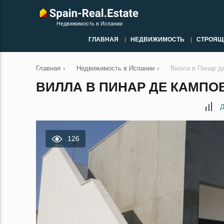
Недвижимость в Испании
ГЛАВНАЯ
НЕДВИЖИМОСТЬ
СТРОЯЩ
Главная
›
Недвижимость в Испании
›
Вилла в Пинар д
ВИЛЛА В ПИНАР ДЕ КАМПОВ
Д
126