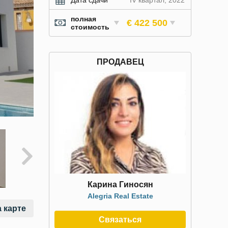
Дата сдачи
IV квартал, 2022
полная
€ 422 500
стоимость
ПРОДАВЕЦ
Карина Гиносян
Alegria Real Estate
 карте
Связаться