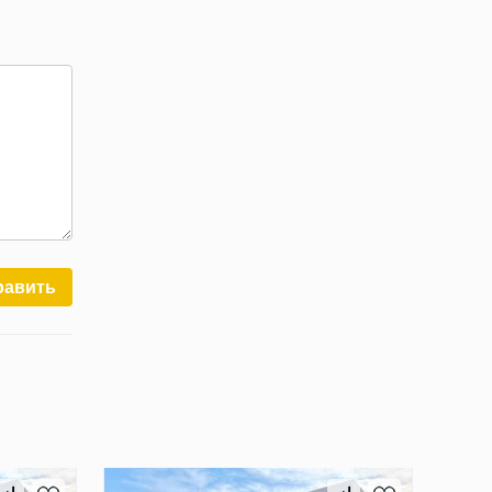
равить