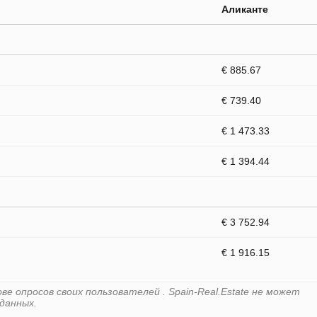
Аликанте
€ 885.67
€ 739.40
€ 1 473.33
€ 1 394.44
€ 3 752.94
€ 1 916.15
е опросов своих пользователей . Spain-Real.Estate не может
данных.