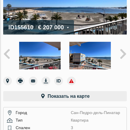
ID155610
€ 207 000
Показать на карте
Город
Сан-Педро-дель-Пинатар
Тип
Квартира
Спален
3