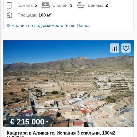
Комнат:
5
Спален:
3
Ванных:
2
Площадь:
100 м²
Компания по недвижимости Spain Homes
€ 215 000
Квартира в Аликанте, Испания 3 спальни, 100м2