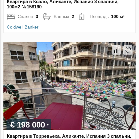
Квартира в Ксало, Аликанте, Испания 3 спальни,
100м2 №158190
Спален:
3
Ванных:
2
Площадь:
100 м²
Coldwell Banker
€ 198 000
Квартира в Торревьеха, Аликанте, Испания 3 спальни,