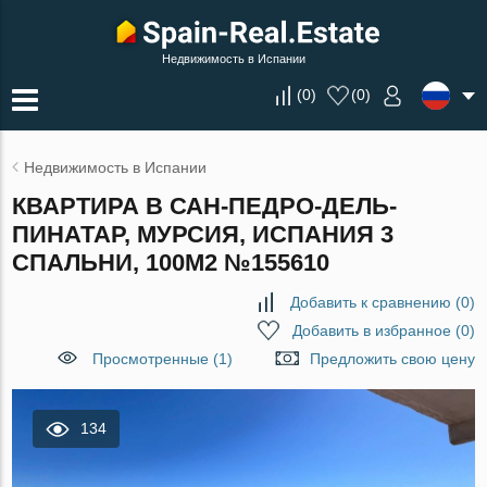
Недвижимость в Испании
(
0
)
(
0
)
Недвижимость в Испании
КВАРТИРА В САН-ПЕДРО-ДЕЛЬ-
ПИНАТАР, МУРСИЯ, ИСПАНИЯ 3
СПАЛЬНИ, 100М2 №155610
Добавить к сравнению
(
0
)
Добавить в избранное
(
0
)
Просмотренные (1)
Предложить свою цену
134