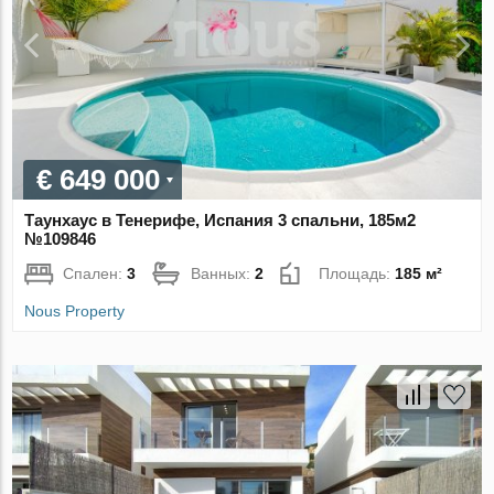
€ 649 000
Таунхаус в Тенерифе, Испания 3 спальни, 185м2
№109846
Спален:
3
Ванных:
2
Площадь:
185 м²
Nous Property