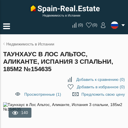
Недвижимость в Испании
(
0
)
(
0
)
Недвижимость в Испании
ТАУНХАУС В ЛОС АЛЬТОС,
АЛИКАНТЕ, ИСПАНИЯ 3 СПАЛЬНИ,
185М2 №154635
Добавить к сравнению
(
0
)
Добавить в избранное
(
0
)
Просмотренные (1)
Предложить свою цену
140