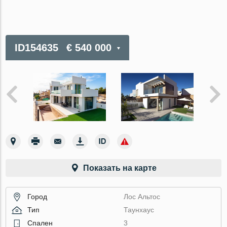
ID154635
€ 540 000
Показать на карте
Город
Лос Альтос
Тип
Таунхаус
Спален
3