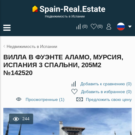
Недвижимость в Испании
(
0
)
(
0
)
Недвижимость в Испании
ВИЛЛА В ФУЭНТЕ АЛАМО, МУРСИЯ,
ИСПАНИЯ 3 СПАЛЬНИ, 205М2
№142520
Добавить к сравнению
(
0
)
Добавить в избранное
(
0
)
Просмотренные (1)
Предложить свою цену
244