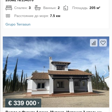
Спален:
3
Ванных:
2
Площадь:
205 м²
Расстояние до моря:
7.5 км
Grupo Terrasun
€ 339 000