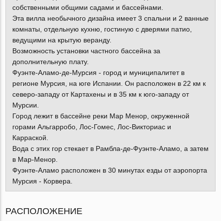
собственными общими садами и бассейнами.
Эта вилла необычного дизайна имеет 3 спальни и 2 ванные
комнаты, отдельную кухню, гостиную с дверями патио,
ведущими на крытую веранду.
Возможность установки частного бассейна за
дополнительную плату.
Фуэнте-Аламо-де-Мурсия - город и муниципалитет в
регионе Мурсия, на юге Испании. Он расположен в 22 км к
северо-западу от Картахены и в 35 км к юго-западу от
Мурсии.
Город лежит в бассейне реки Мар Менор, окруженной
горами Альгарробо, Лос-Гомес, Лос-Викториас и
Карраской.
Вода с этих гор стекает в Рамбла-де-Фуэнте-Аламо, а затем
в Мар-Менор.
Фуэнте-Аламо расположен в 30 минутах езды от аэропорта
Мурсия - Корвера.
РАСПОЛОЖЕНИЕ