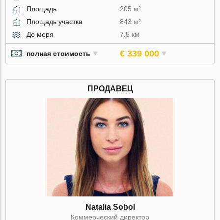
Площадь
205 м²
Площадь участка
843 м²
До моря
7.5 км
€ 339 000
полная стоимость
ПРОДАВЕЦ
Natalia Sobol
Коммерческий директор