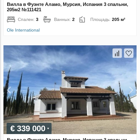
Вилла в Фуэнте Аламо, Мурсия, Испания 3 спальни,
205м2 №111421
Спален:
3
Ванных:
2
Площадь:
205 м²
Ole International
€ 339 000
Вилла в Фуэнте Аламо, Мурсия, Испания 3 спальни,