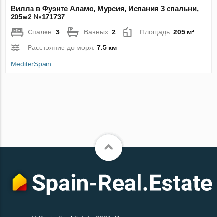
Вилла в Фуэнте Аламо, Мурсия, Испания 3 спальни,
205м2 №171737
Спален:
3
Ванных:
2
Площадь:
205 м²
Расстояние до моря:
7.5 км
MediterSpain