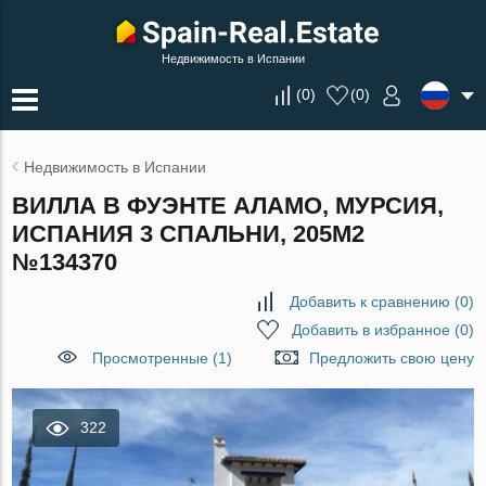
Недвижимость в Испании
(
0
)
(
0
)
Недвижимость в Испании
ВИЛЛА В ФУЭНТЕ АЛАМО, МУРСИЯ,
ИСПАНИЯ 3 СПАЛЬНИ, 205М2
№134370
Добавить к сравнению
(
0
)
Добавить в избранное
(
0
)
Просмотренные (1)
Предложить свою цену
322