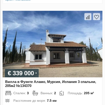
€ 339 000
Вилла в Фуэнте Аламо, Мурсия, Испания 3 спальни,
205м2 №134370
Спален:
3
Ванных:
2
Площадь:
205 м²
Расстояние до моря:
7.5 км