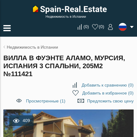
Недвижимость в Испании
(
0
)
(
0
)
Недвижимость в Испании
ВИЛЛА В ФУЭНТЕ АЛАМО, МУРСИЯ,
ИСПАНИЯ 3 СПАЛЬНИ, 205М2
№111421
Добавить к сравнению
(
0
)
Добавить в избранное
(
0
)
Просмотренные (1)
Предложить свою цену
409