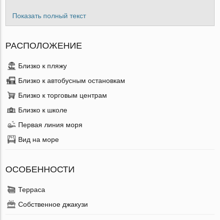
Показать полный текст
РАСПОЛОЖЕНИЕ
Близко к пляжу
Близко к автобусным остановкам
Близко к торговым центрам
Близко к школе
Первая линия моря
Вид на море
ОСОБЕННОСТИ
Терраса
Собственное джакузи