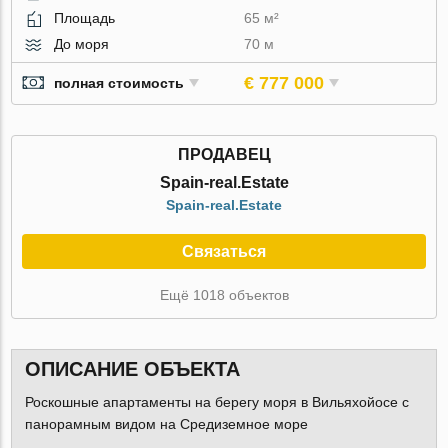
Площадь
65 м²
До моря
70 м
€ 777 000
полная стоимость
ПРОДАВЕЦ
Spain-real.Estate
Spain-real.Estate
Связаться
Ещё 1018 объектов
ОПИСАНИЕ ОБЪЕКТА
Роскошные апартаменты на берегу моря в Вильяхойосе с
панорамным видом на Средиземное море