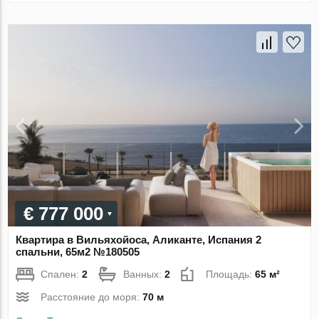
€ 777 000
Квартира в Вильяхойоса, Аликанте, Испания 2
спальни, 65м2 №180505
Спален:
2
Ванных:
2
Площадь:
65 м²
Расстояние до моря:
70 м