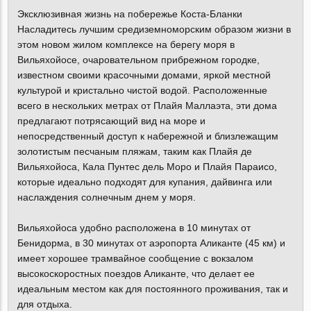
Эксклюзивная жизнь на побережье Коста-Бланки
Насладитесь лучшим средиземноморским образом жизни в
этом новом жилом комплексе на берегу моря в
Вильяхойосе, очаровательном прибрежном городке,
известном своими красочными домами, яркой местной
культурой и кристально чистой водой. Расположенные
всего в нескольких метрах от Плайя Маллаэта, эти дома
предлагают потрясающий вид на море и
непосредственный доступ к набережной и близлежащим
золотистым песчаным пляжам, таким как Плайя де
Вильяхойоса, Кала Пунтес дель Моро и Плайя Параисо,
которые идеально подходят для купания, дайвинга или
наслаждения солнечным днем у моря.
Вильяхойоса удобно расположена в 10 минутах от
Бенидорма, в 30 минутах от аэропорта Аликанте (45 км) и
имеет хорошее трамвайное сообщение с вокзалом
высокоскоростных поездов Аликанте, что делает ее
идеальным местом как для постоянного проживания, так и
для отдыха.