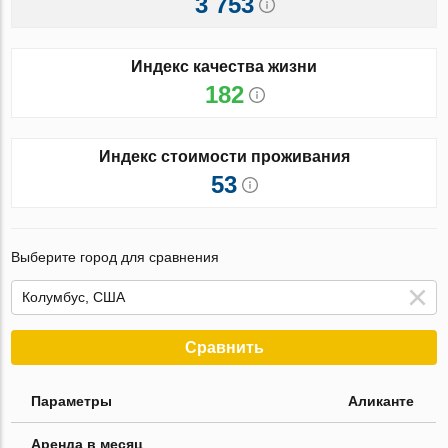
3 753
Индекс качества жизни
182
Индекс стоимости проживания
53
Выберите город для сравнения
Сравнить
Параметры
Аликанте
Аренда в месяц