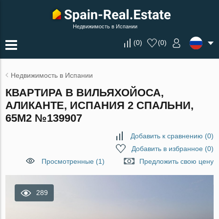
Недвижимость в Испании
(
0
)
(
0
)
Недвижимость в Испании
КВАРТИРА В ВИЛЬЯХОЙОСА,
АЛИКАНТЕ, ИСПАНИЯ 2 СПАЛЬНИ,
65М2 №139907
Добавить к сравнению
(
0
)
Добавить в избранное
(
0
)
Просмотренные (1)
Предложить свою цену
289