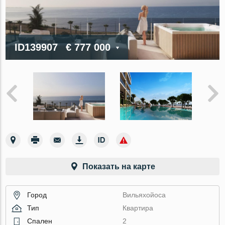
ID139907
€ 777 000
Показать на карте
Город
Вильяхойоса
Тип
Квартира
Спален
2