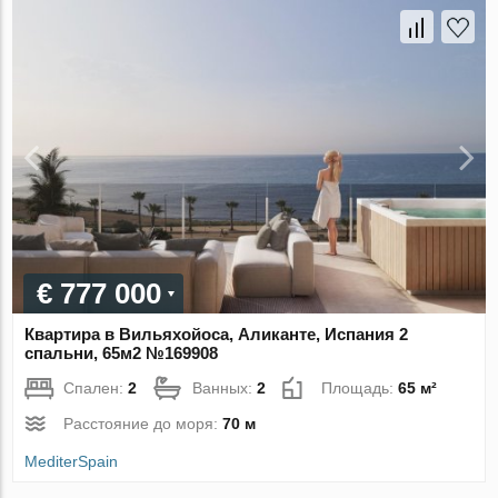
€ 777 000
Квартира в Вильяхойоса, Аликанте, Испания 2
спальни, 65м2 №169908
Спален:
2
Ванных:
2
Площадь:
65 м²
Расстояние до моря:
70 м
MediterSpain