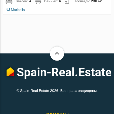
Спален:
4
Ванных:
4
Площадь:
230 м²
NJ Marbella
© Spain-Real.Estate 2026. Все права защищены.