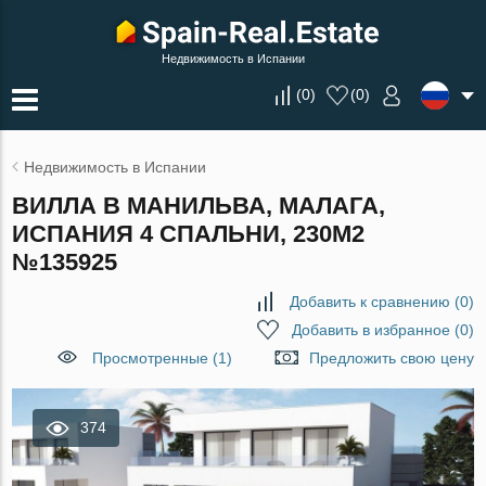
Недвижимость в Испании
(
0
)
(
0
)
Недвижимость в Испании
ВИЛЛА В МАНИЛЬВА, МАЛАГА,
ИСПАНИЯ 4 СПАЛЬНИ, 230М2
№135925
Добавить к сравнению
(
0
)
Добавить в избранное
(
0
)
Просмотренные (1)
Предложить свою цену
374