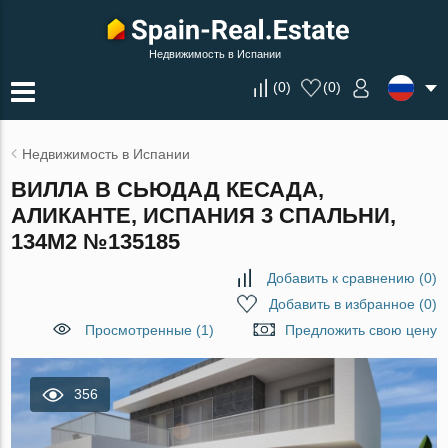
Недвижимость в Испании
(
0
)
(
0
)
Недвижимость в Испании
ВИЛЛА В СЬЮДАД КЕСАДА,
АЛИКАНТЕ, ИСПАНИЯ 3 СПАЛЬНИ,
134М2 №135185
Добавить к сравнению
(
0
)
Добавить в избранное
(
0
)
Просмотренные (1)
Предложить свою цену
356