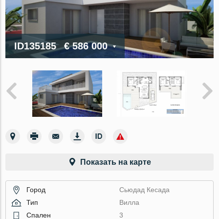
ID135185
€ 586 000
Показать на карте
Город
Сьюдад Кесада
Тип
Вилла
Спален
3