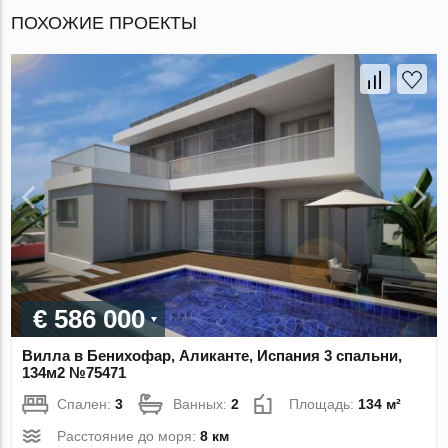
ПОХОЖИЕ ПРОЕКТЫ
€ 586 000
Вилла в Бенихофар, Аликанте, Испания 3 спальни,
134м2 №75471
Спален:
3
Ванных:
2
Площадь:
134 м²
Расстояние до моря:
8 км