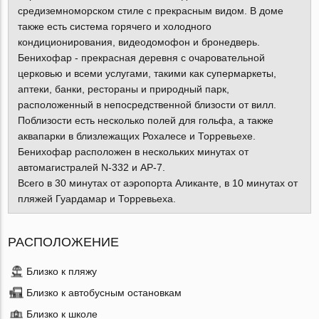
средиземноморском стиле с прекрасным видом. В доме
также есть система горячего и холодного
кондиционирования, видеодомофон и бронедверь.
Бенихофар - прекрасная деревня с очаровательной
церковью и всеми услугами, такими как супермаркеты,
аптеки, банки, рестораны и природный парк,
расположенный в непосредственной близости от вилл.
Поблизости есть несколько полей для гольфа, а также
аквапарки в близлежащих Рохалесе и Торревьехе.
Бенихофар расположен в нескольких минутах от
автомагистралей N-332 и AP-7.
Всего в 30 минутах от аэропорта Аликанте, в 10 минутах от
пляжей Гуардамар и Торревьеха.
РАСПОЛОЖЕНИЕ
Близко к пляжу
Близко к автобусным остановкам
Близко к школе