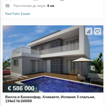
Расстояние до моря:
8 км
Red Palm Estate
€ 586 000
Вилла в Бенихофар, Аликанте, Испания 3 спальни,
134м2 №165059