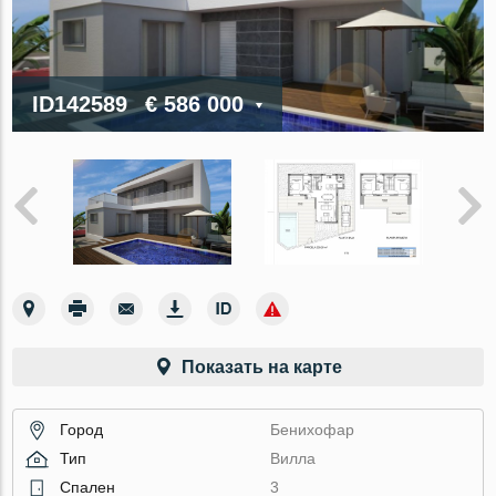
ID142589
€ 586 000
Показать на карте
Город
Бенихофар
Тип
Вилла
Спален
3