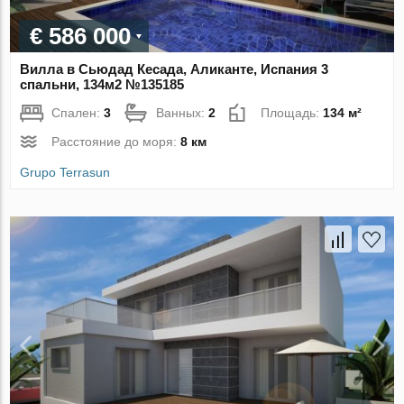
€ 586 000
Вилла в Сьюдад Кесада, Аликанте, Испания 3
спальни, 134м2 №135185
Спален:
3
Ванных:
2
Площадь:
134 м²
Расстояние до моря:
8 км
Grupo Terrasun