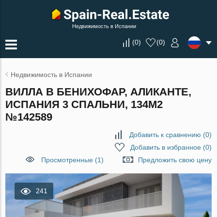
Недвижимость в Испании
(
0
)
(
0
)
Недвижимость в Испании
ВИЛЛА В БЕНИХОФАР, АЛИКАНТЕ,
ИСПАНИЯ 3 СПАЛЬНИ, 134М2
№142589
Добавить к сравнению
(
0
)
Добавить в избранное
(
0
)
Просмотренные (1)
Предложить свою цену
241