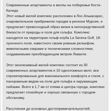
Современные апартаменты и виллы на побережье Коста-
Калида
Этот новый жилой комплекс расположен в Лос-Алькасарес,
очаровательном прибрежном городке в регионе Мурсия, и
предлагает превосходный образ жизни в непосредственной
близости от природы и поля для гольфа. Комплекс
находится на территории гольф-клуба La Serena Golf, 18-
луночного поля, известного своим ровным рельефом,
живописными озерами и техническими сложностями,
создаваемыми преобладающим ветром Леванте.
Этот эксклюзивный жилой комплекс состоит из 30
современных апартаментов и 10 одноэтажных вилл, все
спроектированные для максимального комфорта и стиля, с
панорамным видом на поле для гольфа и окружающие
пейзажи. Всего в 1,7 км от пляжа и центра города, комплекс
предлагает спокойную и хорошо связанную с городом
обстановку.
Расстояния до основных достопримечательностей: