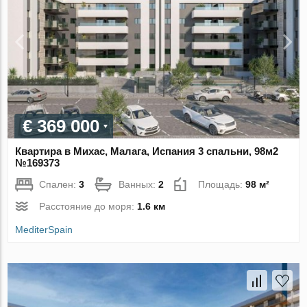
€ 369 000
Квартира в Михас, Малага, Испания 3 спальни, 98м2
№169373
Спален:
3
Ванных:
2
Площадь:
98 м²
Расстояние до моря:
1.6 км
MediterSpain