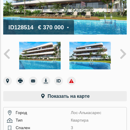
ID128514
€ 370 000
Показать на карте
Город
Лос-Алькасарес
Тип
Квартира
Спален
3