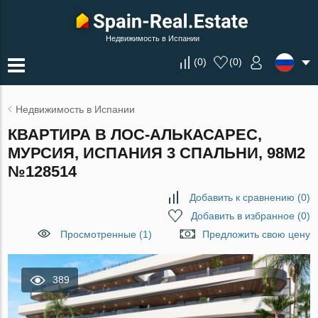
Недвижимость в Испании
(
0
)
(
0
)
Недвижимость в Испании
КВАРТИРА В ЛОС-АЛЬКАСАРЕС,
МУРСИЯ, ИСПАНИЯ 3 СПАЛЬНИ, 98М2
№128514
Добавить к сравнению
(
0
)
Добавить в избранное
(
0
)
Просмотренные (1)
Предложить свою цену
389