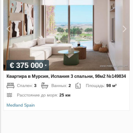
€ 375 000
Квартира в Мурсия, Испания 3 спальни, 98м2 №149834
Спален:
3
Ванных:
2
Площадь:
98 м²
Расстояние до моря:
25 км
Medland Spain