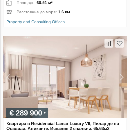
Площадь:
60.51 м²
Расстояние до моря:
1.6 км
Property and Consulting Offices
€ 289 900
Квартира в Residencial Lamar Luxury VII, Пилар де ла
Орадада, Аликанте, Испания 2 спальни, 65.63м2