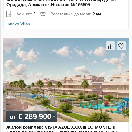
Орадада, Аликанте, Испания №166505
Комнат:
2
Расстояние до моря:
2 км
Innova Villas
€ 289 900
от
Жилой комплекс VISTA AZUL XXXVIII LO MONTE в