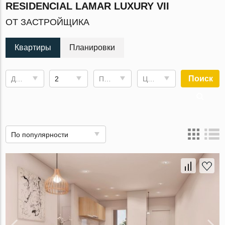
RESIDENCIAL LAMAR LUXURY VII
ОТ ЗАСТРОЙЩИКА
Квартиры
Планировки
Поиск
Дата сдачи
2
Площадь
Цена, €
По популярности