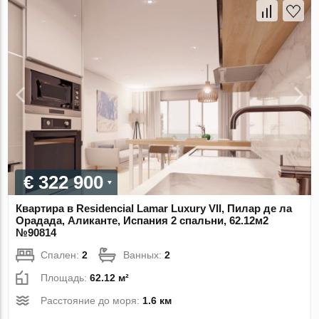
€ 322 900
Квартира в Residencial Lamar Luxury VII, Пилар де ла
Орадада, Аликанте, Испания 2 спальни, 62.12м2
№90814
Спален:
2
Ванных:
2
Площадь:
62.12 м²
Расстояние до моря:
1.6 км