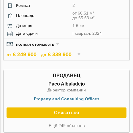
Комнат
2
от 60.51 м²
Площадь
до 65.63 м²
До моря
1.6 км
Дата сдачи
I квартал, 2024
полная стоимость
€ 249 900
€ 339 900
от
до
ПРОДАВЕЦ
Paco Albaladejo
Директор компании
Property and Consulting Offices
Связаться
Ещё 249 объектов