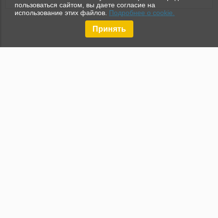
пользоваться сайтом, вы даете согласие на
использование этих файлов.
Подробнее о cookie.
Принять
© Spain-Real.Estate 2026. Все права защищены.
КОНТАКТЫ