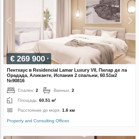
€ 269 900
Пентхаус в Residencial Lamar Luxury VII, Пилар де ла
Орадада, Аликанте, Испания 2 спальни, 60.51м2
№90816
Спален:
2
Ванных:
2
Площадь:
60.51 м²
Расстояние до моря:
1.6 км
Property and Consulting Offices