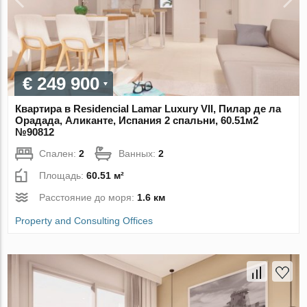
€ 249 900
Квартира в Residencial Lamar Luxury VII, Пилар де ла
Орадада, Аликанте, Испания 2 спальни, 60.51м2
№90812
Спален:
2
Ванных:
2
Площадь:
60.51 м²
Расстояние до моря:
1.6 км
Property and Consulting Offices