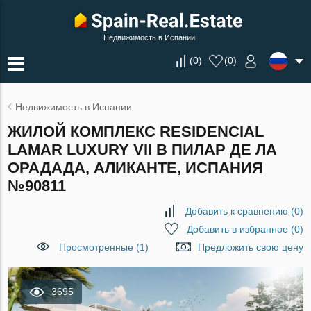
Недвижимость в Испании
(
0
)
(
0
)
Недвижимость в Испании
ЖИЛОЙ КОМПЛЕКС RESIDENCIAL
LAMAR LUXURY VII В ПИЛАР ДЕ ЛА
ОРАДАДА, АЛИКАНТЕ, ИСПАНИЯ
№90811
Добавить к сравнению
(
0
)
Добавить в избранное
(
0
)
Просмотренные (1)
Предложить свою цену
3695