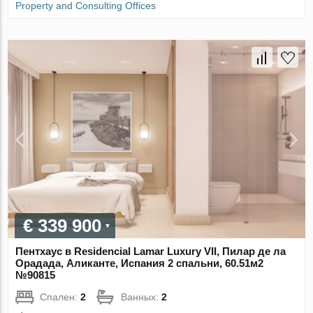
Property and Consulting Offices
€ 339 900
Пентхаус в Residencial Lamar Luxury VII, Пилар де ла
Орадада, Аликанте, Испания 2 спальни, 60.51м2
№90815
Спален:
2
Ванных:
2