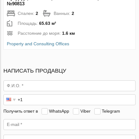
№90813
Спален:
2
Ванных:
2
Площадь:
65.63 м²
Расстояние до моря:
1.6 км
Property and Consulting Offices
НАПИСАТЬ ПРОДАВЦУ
Получить ответ в
WhatsApp
Viber
Telegram