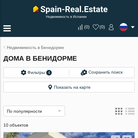
Недвижимость в Испании
(
0
)
(
0
)
Недвижимость в Бенидорме
ДОМА В БЕНИДОРМЕ
Сохранить поиск
Фильтры
4
Показать на карте
По популярности
10 объектов