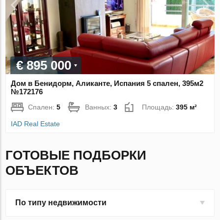
€ 895 000
Дом в Бенидорм, Аликанте, Испания 5 спален, 395м2
№172176
Спален:
5
Ванных:
3
Площадь:
395 м²
IAD Real Estate
ГОТОВЫЕ ПОДБОРКИ
ОБЪЕКТОВ
По типу недвижимости