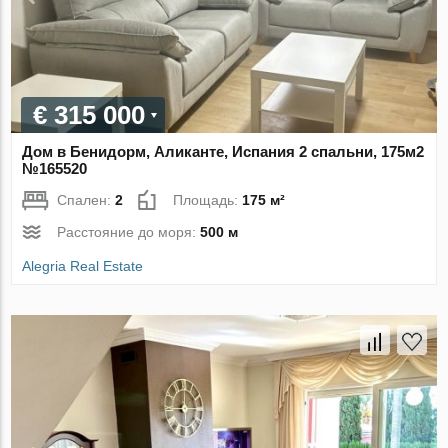
€ 315 000
Дом в Бенидорм, Аликанте, Испания 2 спальни, 175м2
№165520
Спален:
2
Площадь:
175 м²
Расстояние до моря:
500 м
Alegria Real Estate