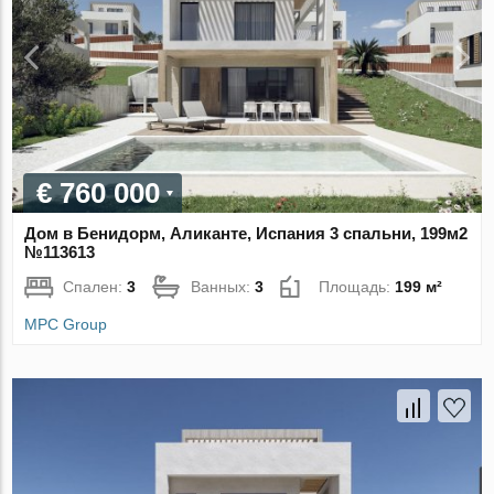
€ 760 000
Дом в Бенидорм, Аликанте, Испания 3 спальни, 199м2
№113613
Спален:
3
Ванных:
3
Площадь:
199 м²
MPC Group