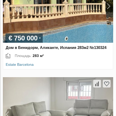
€ 750 000
Дом в Бенидорм, Аликанте, Испания 283м2 №130324
Площадь:
283 м²
Estate Barcelona