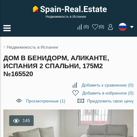
Недвижимость в Испании
(
0
)
(
0
)
Недвижимость в Испании
ДОМ В БЕНИДОРМ, АЛИКАНТЕ,
ИСПАНИЯ 2 СПАЛЬНИ, 175М2
№165520
Добавить к сравнению
(
0
)
Добавить в избранное
(
0
)
Просмотренные (1)
Предложить свою цену
145