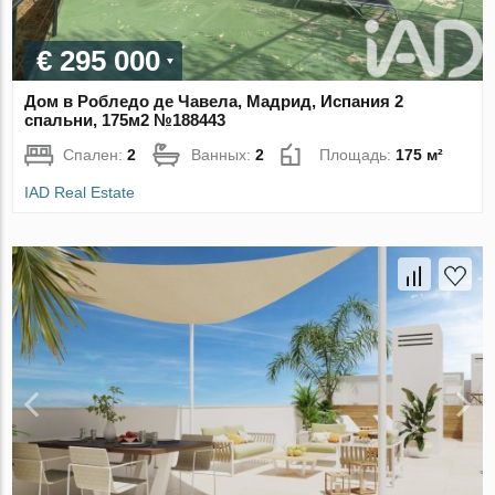
€ 295 000
Дом в Робледо де Чавела, Мадрид, Испания 2
спальни, 175м2 №188443
Спален:
2
Ванных:
2
Площадь:
175 м²
IAD Real Estate