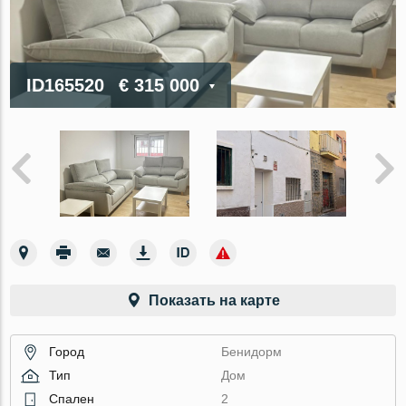
ID165520
€ 315 000
Показать на карте
Город
Бенидорм
Тип
Дом
Спален
2