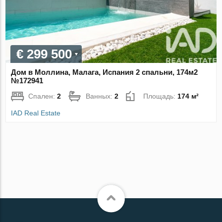
€ 299 500
Дом в Моллина, Малага, Испания 2 спальни, 174м2
№172941
Спален:
2
Ванных:
2
Площадь:
174 м²
IAD Real Estate