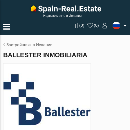
Недвижимость в Испании
(
0
)
(
0
)
Застройщики в Испании
BALLESTER INMOBILIARIA