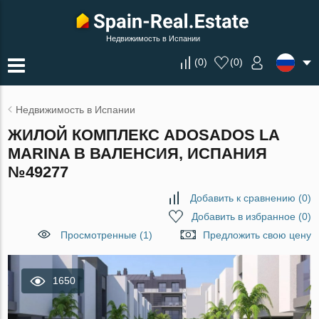
Недвижимость в Испании
(
0
)
(
0
)
Недвижимость в Испании
ЖИЛОЙ КОМПЛЕКС ADOSADOS LA
MARINA В ВАЛЕНСИЯ, ИСПАНИЯ
№49277
Добавить к сравнению
(
0
)
Добавить в избранное
(
0
)
Просмотренные (1)
Предложить свою цену
1650