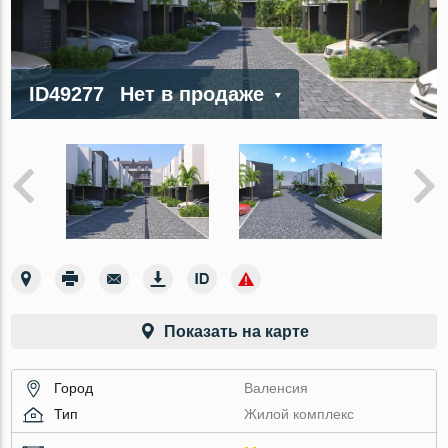
ID49277
Нет в продаже
Показать на карте
Город
Валенсия
Тип
Жилой комплекс