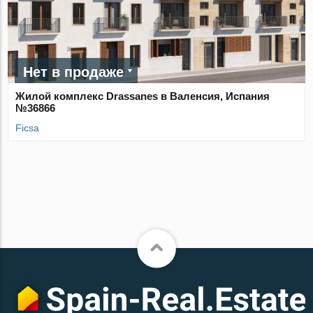
Нет в продаже
Жилой комплекс Drassanes в Валенсия, Испания
№36866
Ficsa