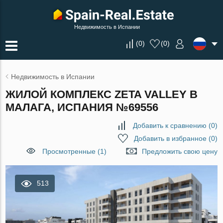
Недвижимость в Испании
(
0
)
(
0
)
Недвижимость в Испании
ЖИЛОЙ КОМПЛЕКС ZETA VALLEY В
МАЛАГА, ИСПАНИЯ №69556
Добавить к сравнению
(
0
)
Добавить в избранное
(
0
)
Просмотренные (1)
Предложить свою цену
513