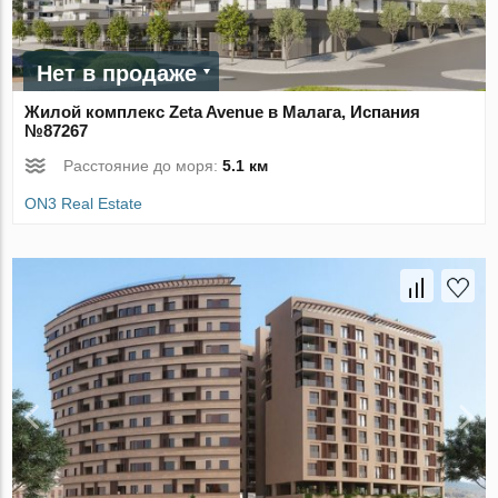
Нет в продаже
Жилой комплекс Zeta Avenue в Малага, Испания
№87267
Расстояние до моря:
5.1 км
ON3 Real Estate