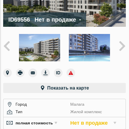
ID69556
Нет в продаже
Показать на карте
Город
Малага
Тип
Жилой комплекс
Нет в продаже
полная стоимость