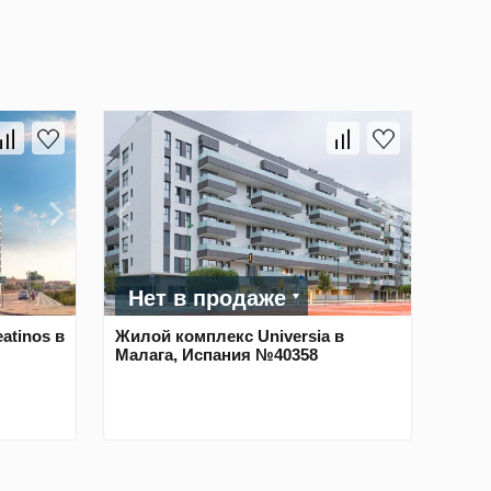
Нет в продаже
atinos в
Жилой комплекс Universia в
Малага, Испания №40358