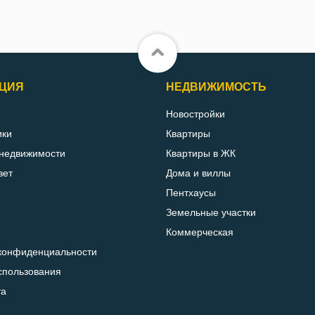
ЦИЯ
НЕДВИЖИМОСТЬ
Новостройки
ики
Квартиры
 недвижимости
Квартиры в ЖК
вет
Дома и виллы
Пентхаусы
Земельные участки
Коммерческая
конфиденциальности
спользования
та