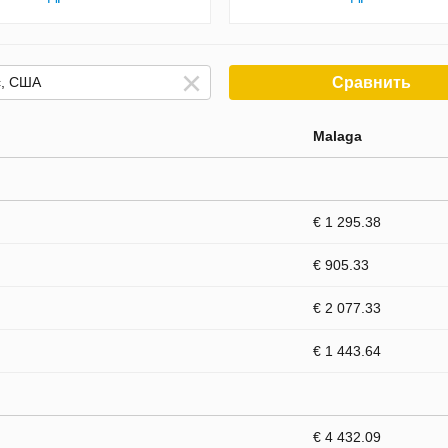
Сравнить
Malaga
€ 1 295.38
€ 905.33
€ 2 077.33
€ 1 443.64
€ 4 432.09