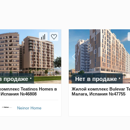
в продаже
Нет в продаже
омплекс Teatinos Homes в
Жилой комплекс Bulevar Te
 Испания №46808
Малага, Испания №47755
Neinor Home