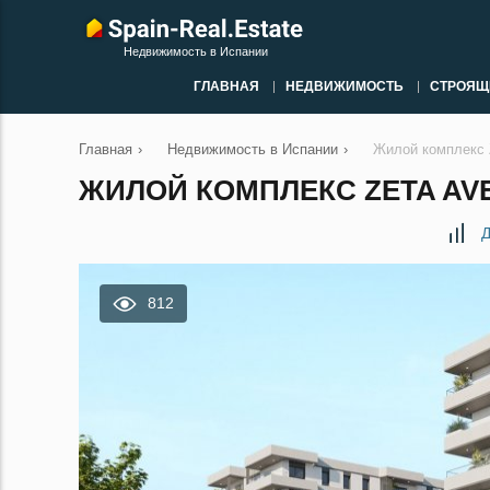
Недвижимость в Испании
ГЛАВНАЯ
НЕДВИЖИМОСТЬ
СТРОЯЩ
Главная
›
Недвижимость в Испании
›
Жилой комплекс 
ЖИЛОЙ КОМПЛЕКС ZETA AV
Д
812