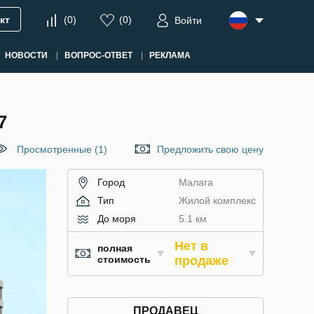
кт
(
0
)
(
0
)
Войти
НОВОСТИ
ВОПРОС-ОТВЕТ
РЕКЛАМА
7
Просмотренные (1)
Предложить свою цену
Город
Малага
Тип
Жилой комплекс
До моря
5.1 км
Нет в
полная
стоимость
продаже
ПРОДАВЕЦ