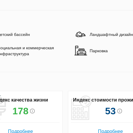
етский бассейн
Ландшафтный дизайн
оциальная и коммерческая
Парковка
нфраструктура
декс качества жизни
Индекс стоимости прож
178
53
Подробнее
Подробнее