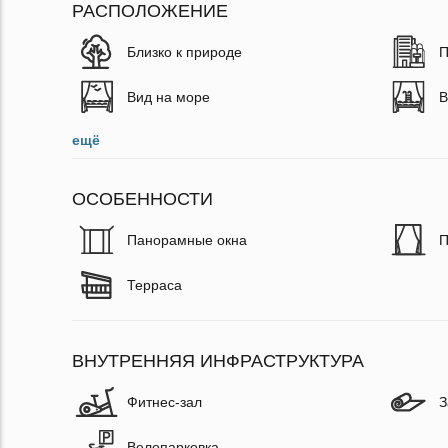
РАСПОЛОЖЕНИЕ
Близко к природе
П
Вид на море
В
ещё
ОСОБЕННОСТИ
Панорамные окна
П
Терраса
ВНУТРЕННЯЯ ИНФРАСТРУКТУРА
Фитнес-зал
З
Велопарковка