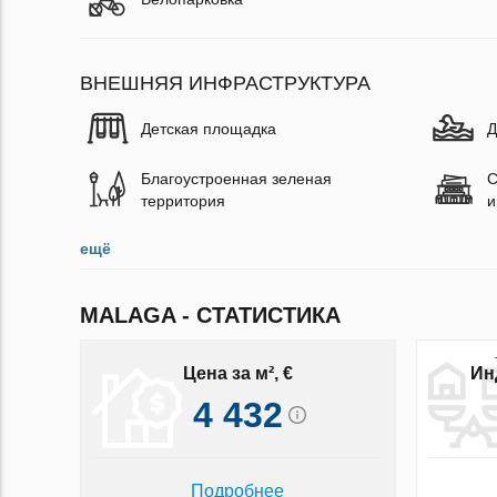
ВНЕШНЯЯ ИНФРАСТРУКТУРА
Детская площадка
Д
Благоустроенная зеленая
С
территория
и
ещё
MALAGA - СТАТИСТИКА
Цена за м², €
Ин
4 432
Подробнее