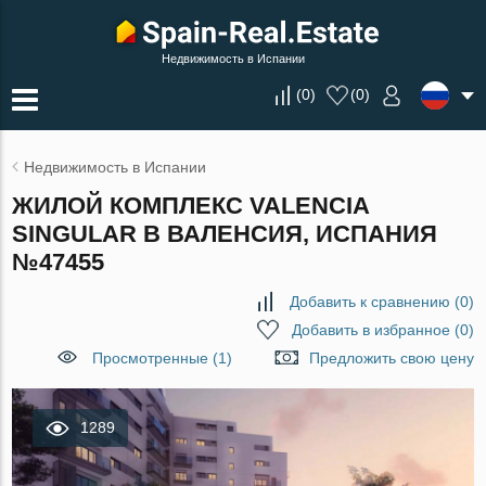
Недвижимость в Испании
(
0
)
(
0
)
Недвижимость в Испании
ЖИЛОЙ КОМПЛЕКС VALENCIA
SINGULAR В ВАЛЕНСИЯ, ИСПАНИЯ
№47455
Добавить к сравнению
(
0
)
Добавить в избранное
(
0
)
Просмотренные (1)
Предложить свою цену
1289