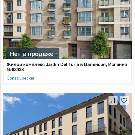
Нет в продаже
Жилой комплекс Jardin Del Turia в Валенсия, Испания
№63433
Construbecker