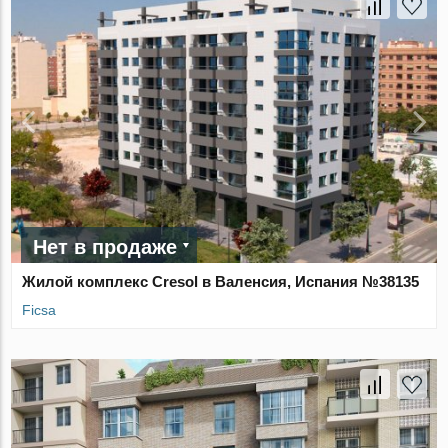
Нет в продаже
Жилой комплекс Cresol в Валенсия, Испания №38135
Ficsa