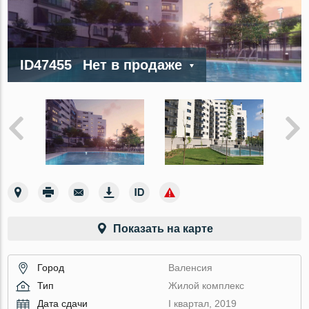
ID47455
Нет в продаже
Показать на карте
Город
Валенсия
Тип
Жилой комплекс
Дата сдачи
I квартал, 2019