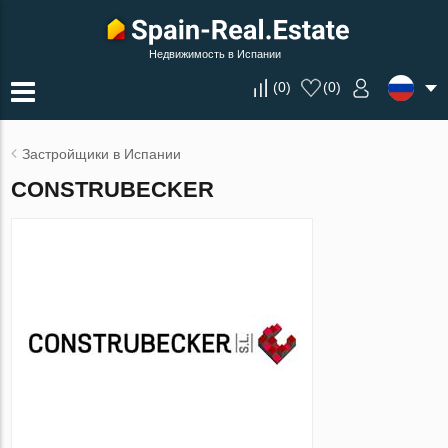
Недвижимость в Испании
(
0
)
(
0
)
Застройщики в Испании
CONSTRUBECKER