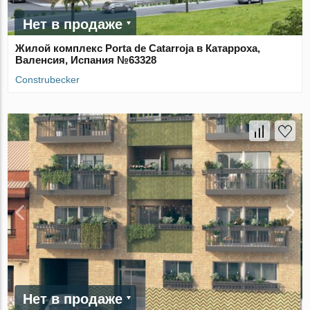
Нет в продаже
Жилой комплекс Porta de Catarroja в Катарроха,
Валенсия, Испания №63328
Construbecker
Нет в продаже