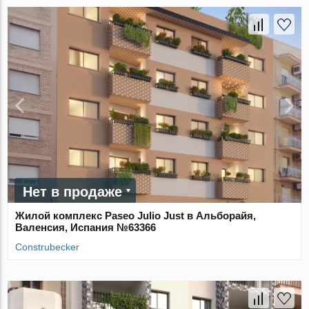
Нет в продаже
Жилой комплекс Paseo Julio Just в Альборайя,
Валенсия, Испания №63366
Construbecker