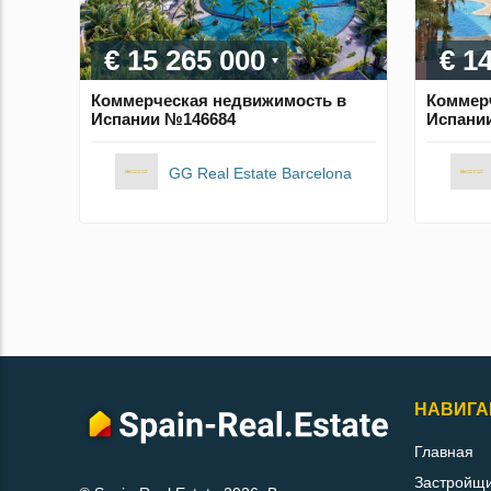
€ 15 265 000
€ 1
Коммерческая недвижимость в
Коммер
Испании №146684
Испани
GG Real Estate Barcelona
НАВИГА
Главная
Застройщ