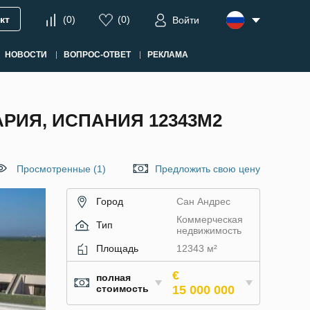
кт
(
0
)
(
0
)
Войти
НОВОСТИ
ВОПРОС-ОТВЕТ
РЕКЛАМА
РИЯ, ИСПАНИЯ 12343М2
Просмотренные (1)
Предложить свою цену
Город
Сан Андрес
Коммерческая
Тип
недвижимость
Площадь
12343 м²
€
полная
стоимость
15 000 000