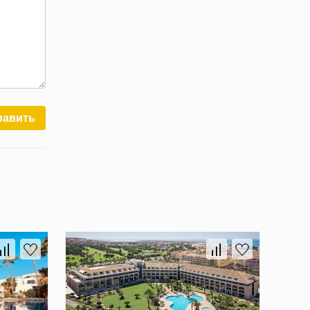
равить