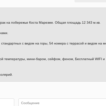
трак на побережье Коста Марезме. Общая площадь 12 343 м.кв.
нами.
 стандартных с видом на горы, 54 номера с террасой и видом на м
ой температуры, мини-баром, сейфом, феном, Бесплатный WIFI и
солярий.