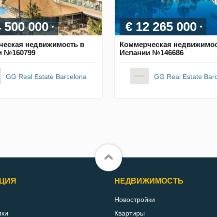
4 500 000
€ 12 265 000
ческая недвижимость в
Коммерческая недвижимос
и №160799
Испании №146686
GG Real Estate Barcelona
GG Real Estate Bar
ЦИЯ
НЕДВИЖИМОСТЬ
Новостройки
ики
Квартиры