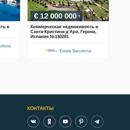
€ 12 000 000
ть в
Коммерческая недвижимость в
Санта-Кристина-д'Аро, Герона,
Испания №130281
celona
Estate Barcelona
КОНТАКТЫ