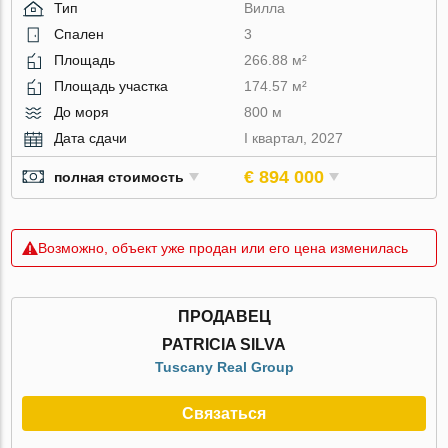
Тип
Вилла
Спален
3
Площадь
266.88 м²
Площадь участка
174.57 м²
До моря
800 м
Дата сдачи
I квартал, 2027
€ 894 000
полная стоимость
Возможно, объект уже продан или его цена изменилась
ПРОДАВЕЦ
PATRICIA SILVA
Tuscany Real Group
Связаться