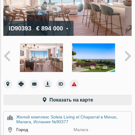
ID90393
€ 894 000
Показать на карте
Жилой комплекс Soleia Living el Chaparral в Михас,
Малага, Испания №90377
Город
Малага