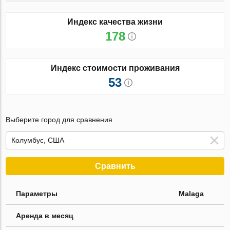
Индекс качества жизни
178
Индекс стоимости проживания
53
Выберите город для сравнения
Сравнить
Параметры
Malaga
Аренда в месяц