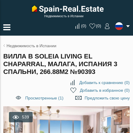
Недвижимость в Испании
(
0
)
(
0
)
Недвижимость в Испании
ВИЛЛА В SOLEIA LIVING EL
CHAPARRAL, МАЛАГА, ИСПАНИЯ 3
СПАЛЬНИ, 266.88М2 №90393
Добавить к сравнению
(
0
)
Добавить в избранное
(
0
)
Просмотренные (1)
Предложить свою цену
539