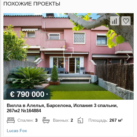
ПОХОЖИЕ ПРОЕКТЫ
€ 790 000
Вилла в Алелья, Барселона, Испания 3 спальни,
267м2 №164884
Спален:
3
Ванных:
2
Площадь:
267 м²
Lucas Fox