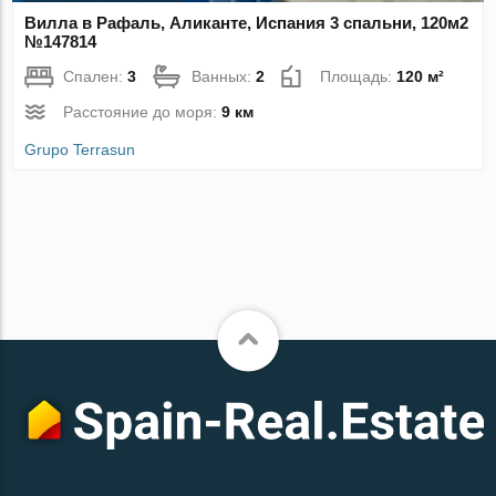
Вилла в Рафаль, Аликанте, Испания 3 спальни, 120м2
№147814
Спален:
3
Ванных:
2
Площадь:
120 м²
Расстояние до моря:
9 км
Grupo Terrasun