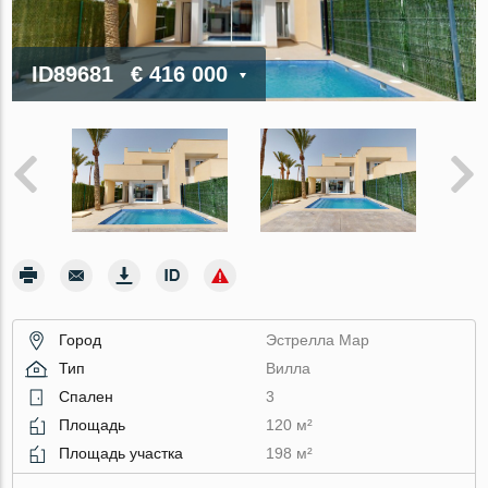
ID89681
€ 416 000
Город
Эстрелла Мар
Тип
Вилла
Спален
3
Площадь
120 м²
Площадь участка
198 м²