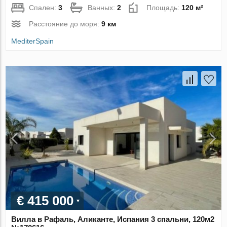
Спален:
3
Ванных:
2
Площадь:
120 м²
Расстояние до моря:
9 км
MediterSpain
€ 415 000
Вилла в Рафаль, Аликанте, Испания 3 спальни, 120м2