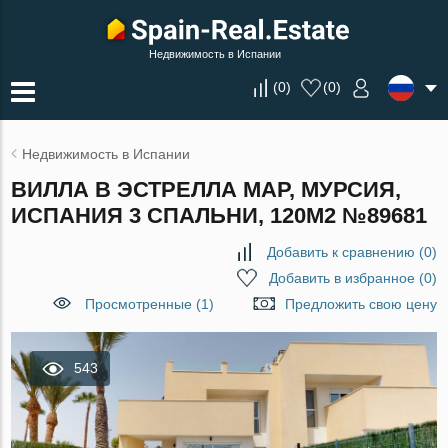
Недвижимость в Испании
(
0
)
(
0
)
Недвижимость в Испании
ВИЛЛА В ЭСТРЕЛЛА МАР, МУРСИЯ,
ИСПАНИЯ 3 СПАЛЬНИ, 120М2 №89681
Добавить к сравнению
(
0
)
Добавить в избранное
(
0
)
Просмотренные (1)
Предложить свою цену
543