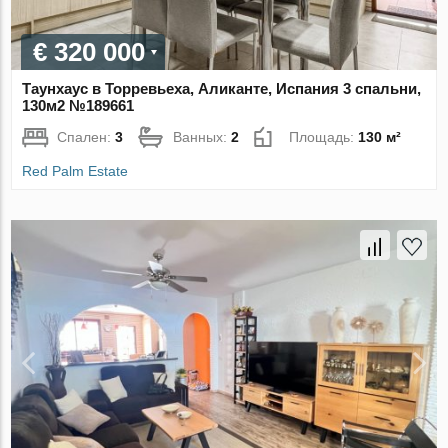
€ 320 000
Таунхаус в Торревьеха, Аликанте, Испания 3 спальни,
130м2 №189661
Спален:
3
Ванных:
2
Площадь:
130 м²
Red Palm Estate