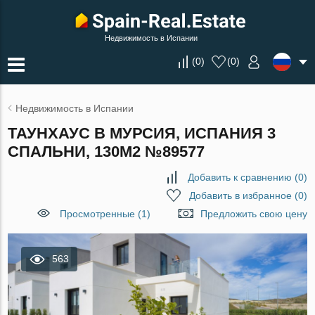
Недвижимость в Испании
(
0
)
(
0
)
Недвижимость в Испании
ТАУНХАУС В МУРСИЯ, ИСПАНИЯ 3
СПАЛЬНИ, 130М2 №89577
Добавить к сравнению
(
0
)
Добавить в избранное
(
0
)
Просмотренные (1)
Предложить свою цену
563