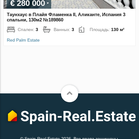
€ 280 000
Таунхаус в Плайя Фламенка II, Аликанте, Испания 3
спальни, 130м2 №189860
Спален:
3
Ванных:
3
Площадь:
130 м²
Red Palm Estate
© Spain-Real.Estate 2026. Все права защищены.