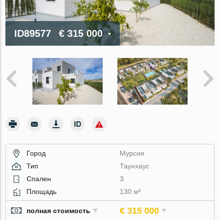
ID89577
€ 315 000
Город
Мурсия
Тип
Таунхаус
Спален
3
Площадь
130 м²
€ 315 000
полная стоимость