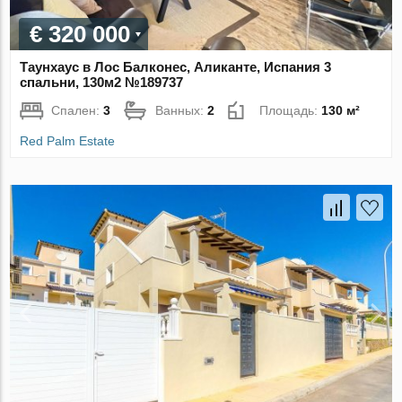
€ 320 000
Таунхаус в Лос Балконес, Аликанте, Испания 3
спальни, 130м2 №189737
Спален:
3
Ванных:
2
Площадь:
130 м²
Red Palm Estate