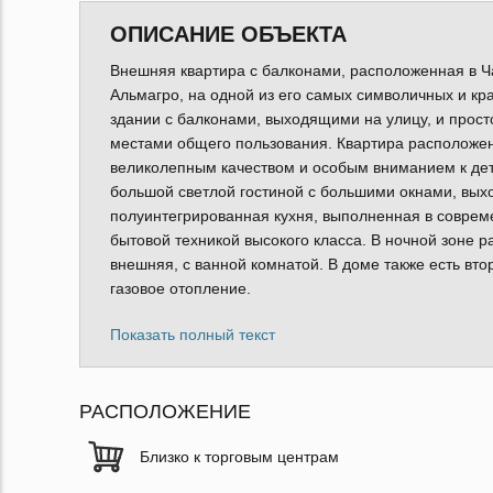
ОПИСАНИЕ ОБЪЕКТА
Внешняя квартира с балконами, расположенная в 
Альмагро, на одной из его самых символичных и кр
здании с балконами, выходящими на улицу, и прос
местами общего пользования. Квартира расположе
великолепным качеством и особым вниманием к дет
большой светлой гостиной с большими окнами, вых
полуинтегрированная кухня, выполненная в соврем
бытовой техникой высокого класса. В ночной зоне 
внешняя, с ванной комнатой. В доме также есть вт
газовое отопление.
Показать полный текст
РАСПОЛОЖЕНИЕ
Близко к торговым центрам