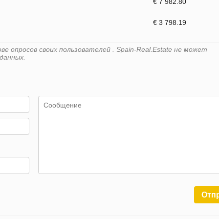
€ 7 982.80
€ 3 798.19
е опросов своих пользователей . Spain-Real.Estate не может
данных.
Отп