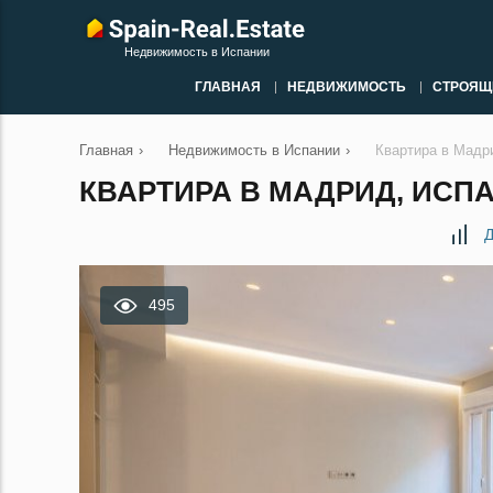
Недвижимость в Испании
ГЛАВНАЯ
НЕДВИЖИМОСТЬ
СТРОЯЩ
Главная
›
Недвижимость в Испании
›
Квартира в Мадр
КВАРТИРА В МАДРИД, ИСПА
Д
495