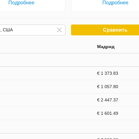
Подробнее
Подробнее
Сравнить
Мадрид
€ 1 373.83
€ 1 057.80
€ 2 447.37
€ 1 601.49