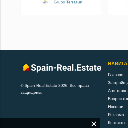
Grupo Terrasun
НАВИГА
Главная
Застройщ
© Spain-Real.Estate 2026. Все права
Агентства
защищены.
Вопрос-от
Новости
Реклама
×
Контакты