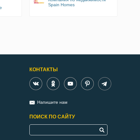
Spain Homes
e
КОНТАКТЫ
Напишите нам
ПОИСК ПО САЙТУ