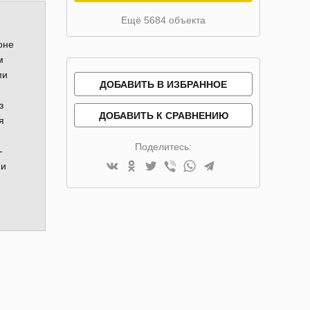
Ещё 5684 объекта
оне
м
ми
ДОБАВИТЬ В ИЗБРАННОЕ
з
ДОБАВИТЬ К СРАВНЕНИЮ
я
Поделитесь:
-
 и