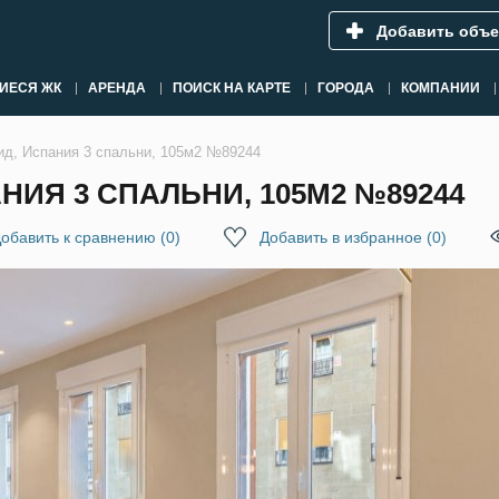
Добавить объе
ИЕСЯ ЖК
АРЕНДА
ПОИСК НА КАРТЕ
ГОРОДА
КОМПАНИИ
ид, Испания 3 спальни, 105м2 №89244
НИЯ 3 СПАЛЬНИ, 105М2 №89244
обавить к сравнению
(
0
)
Добавить в избранное
(
0
)