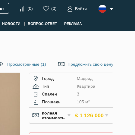
кт
(
0
)
(
0
)
Войти
НОВОСТИ
ВОПРОС-ОТВЕТ
РЕКЛАМА
Просмотренные (1)
Предложить свою цену
Город
Мадрид
Тип
Квартира
Спален
3
Площадь
105 м²
полная
€ 1 126 000
стоимость