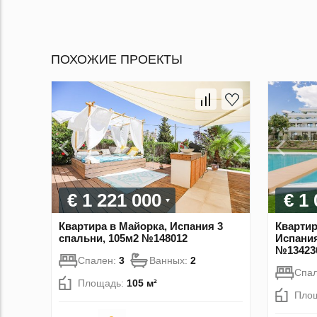
ПОХОЖИЕ ПРОЕКТЫ
€ 1 221 000
€ 1
Квартира в Майорка, Испания 3
Квартир
спальни, 105м2 №148012
Испания
№13423
Спален:
3
Ванных:
2
Спа
Площадь:
105 м²
Пло