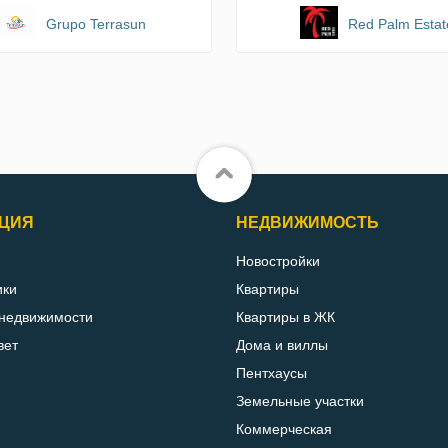
Grupo Terrasun
Red Palm Estat
ЦИЯ
НЕДВИЖИМОСТЬ
Новостройки
ики
Квартиры
 недвижимости
Квартиры в ЖК
вет
Дома и виллы
Пентхаусы
Земельные участки
Коммерческая