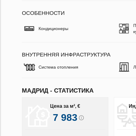
ОСОБЕННОСТИ
П
Кондиционеры
к
ВНУТРЕННЯЯ ИНФРАСТРУКТУРА
Система отопления
Л
МАДРИД - СТАТИСТИКА
Цена за м², €
Ин
7 983