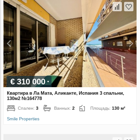
€ 310 000
Квартира в Ла Мата, Аликанте, Испания 3 спальни,
130м2 №164778
Спален:
3
Ванных:
2
Площадь:
130 м²
Smile Properties