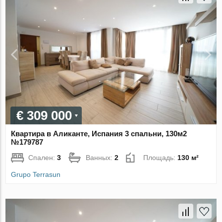
€ 309 000
Квартира в Аликанте, Испания 3 спальни, 130м2
№179787
Спален:
3
Ванных:
2
Площадь:
130 м²
Grupo Terrasun