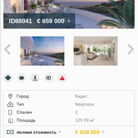
ID88041
€ 659 000
Город
Кадис
Тип
Квартира
Спален
3
Площадь
129.99 м²
€ 659 000
полная стоимость