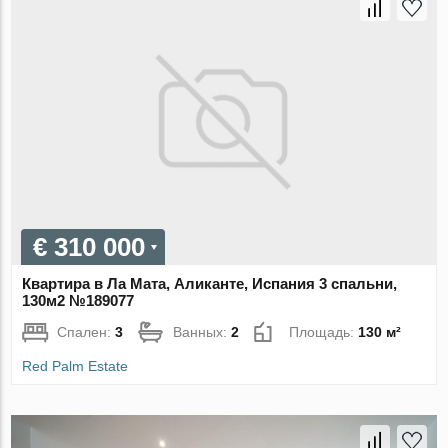
€ 310 000
Квартира в Ла Мата, Аликанте, Испания 3 спальни,
130м2 №189077
Спален:
3
Ванных:
2
Площадь:
130 м²
Red Palm Estate