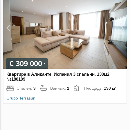
€ 309 000
Квартира в Аликанте, Испания 3 спальни, 130м2
№180109
Спален:
3
Ванных:
2
Площадь:
130 м²
Grupo Terrasun