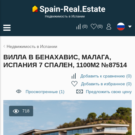
Недвижимость в Испании
(
0
)
(
0
)
Недвижимость в Испании
ВИЛЛА В БЕНАХАВИС, МАЛАГА,
ИСПАНИЯ 7 СПАЛЕН, 1100М2 №87514
Добавить к сравнению
(
0
)
Добавить в избранное
(
0
)
Просмотренные (1)
Предложить свою цену
718