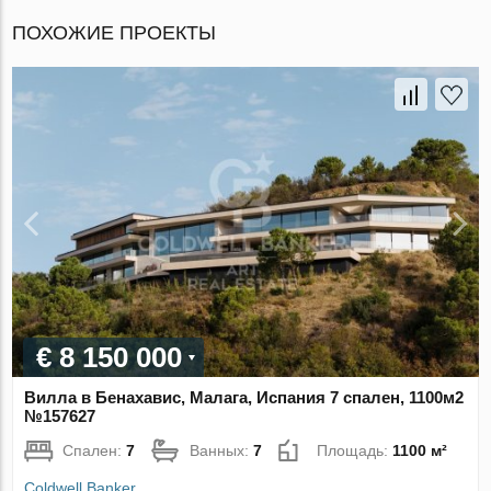
ПОХОЖИЕ ПРОЕКТЫ
€ 8 150 000
Вилла в Бенахавис, Малага, Испания 7 спален, 1100м2
№157627
Спален:
7
Ванных:
7
Площадь:
1100 м²
Coldwell Banker