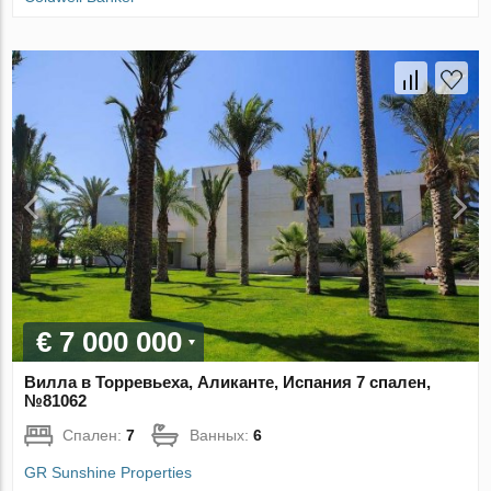
€ 7 000 000
Вилла в Торревьеха, Аликанте, Испания 7 спален,
№81062
Спален:
7
Ванных:
6
GR Sunshine Properties