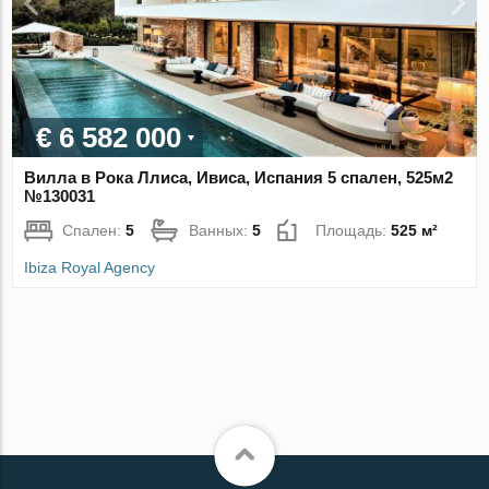
€ 6 582 000
Вилла в Рока Ллиса, Ивиса, Испания 5 спален, 525м2
№130031
Спален:
5
Ванных:
5
Площадь:
525 м²
Ibiza Royal Agency