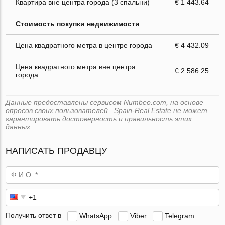
Квартира вне центра города (3 спальни)
€ 1 443.64
Стоимость покупки недвижимости
Цена квадратного метра в центре города
€ 4 432.09
Цена квадратного метра вне центра
€ 2 586.25
города
Данные предоставлены сервисом Numbeo.com, на основе
опросов своих пользователей . Spain-Real.Estate не может
гарантировать достоверность и правильность этих
данных.
НАПИСАТЬ ПРОДАВЦУ
Получить ответ в
WhatsApp
Viber
Telegram