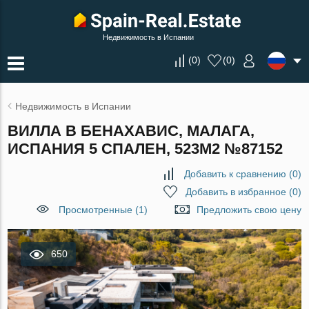
Недвижимость в Испании
(
0
)
(
0
)
Недвижимость в Испании
ВИЛЛА В БЕНАХАВИС, МАЛАГА,
ИСПАНИЯ 5 СПАЛЕН, 523М2 №87152
Добавить к сравнению
(
0
)
Добавить в избранное
(
0
)
Просмотренные (1)
Предложить свою цену
650