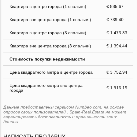
Квартира в центре города (1 спальня)
€ 885.67
Квартира вне центра города (1 спальня)
€ 739.40
Квартира в центре города (3 спальни)
€ 1 473.33
Квартира вне центра города (3 спальни)
€ 1 394.44
Стоимость покупки недвижимости
Цена квадратного метра в центре города
€ 3 752.94
Цена квадратного метра вне центра
€ 1 916.15
города
Данные предоставлены сервисом Numbeo.com, на основе
опросов своих пользователей . Spain-Real.Estate не может
гарантировать достоверность и правильность этих
данных.
НАПИСАТЬ ПРОДАВЦУ