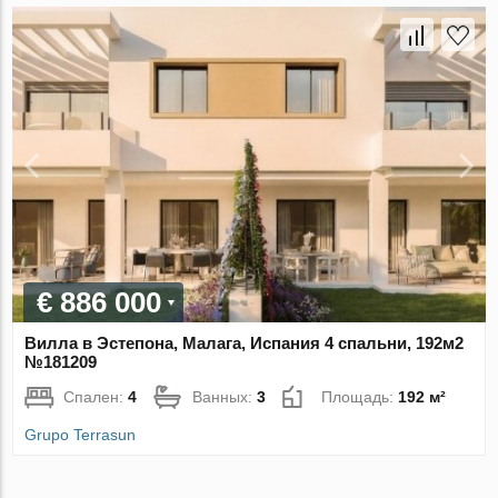
€ 886 000
Вилла в Эстепона, Малага, Испания 4 спальни, 192м2
№181209
Спален:
4
Ванных:
3
Площадь:
192 м²
Grupo Terrasun