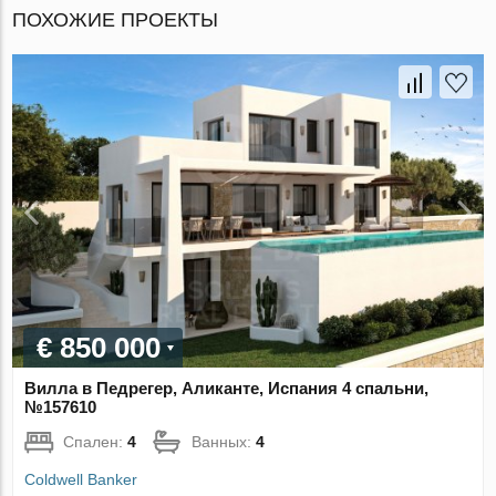
ПОХОЖИЕ ПРОЕКТЫ
€ 850 000
Вилла в Педрегер, Аликанте, Испания 4 спальни,
№157610
Спален:
4
Ванных:
4
Coldwell Banker