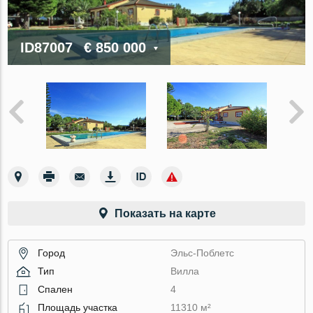
ID87007
€ 850 000
Показать на карте
Город
Эльс-Поблетс
Тип
Вилла
Спален
4
Площадь участка
11310 м²