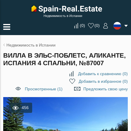
Недвижимость в Испании
(
0
)
(
0
)
Недвижимость в Испании
ВИЛЛА В ЭЛЬС-ПОБЛЕТС, АЛИКАНТЕ,
ИСПАНИЯ 4 СПАЛЬНИ, №87007
Добавить к сравнению
(
0
)
Добавить в избранное
(
0
)
Просмотренные (1)
Предложить свою цену
456