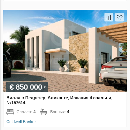
€ 850 000
Вилла в Педрегер, Аликанте, Испания 4 спальни,
№157614
Спален:
4
Ванных:
4
Coldwell Banker