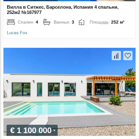
Вилла в Ситжес, Барселона, Испания 4 спальни,
252м2 №167977
Спален:
4
Ванных:
3
Площадь:
252 м²
Lucas Fox
€ 1 100 000