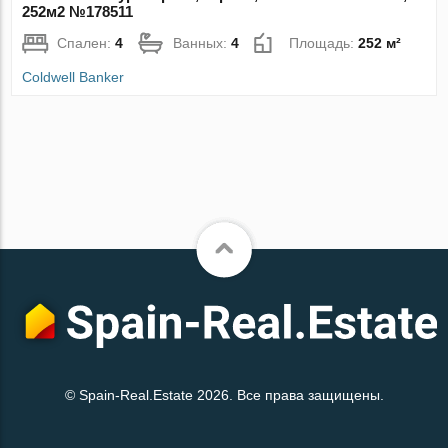
252м2 №178511
Спален:
4
Ванных:
4
Площадь:
252 м²
Coldwell Banker
© Spain-Real.Estate 2026. Все права защищены.