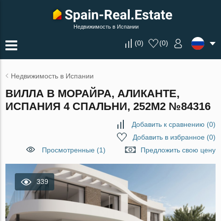
Недвижимость в Испании
(
0
)
(
0
)
Недвижимость в Испании
ВИЛЛА В МОРАЙРА, АЛИКАНТЕ,
ИСПАНИЯ 4 СПАЛЬНИ, 252М2 №84316
Добавить к сравнению
(
0
)
Добавить в избранное
(
0
)
Просмотренные (1)
Предложить свою цену
339