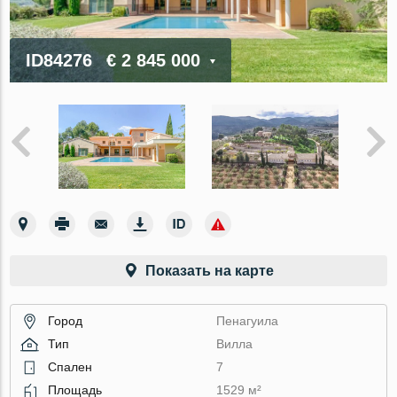
ID84276
€ 2 845 000
Показать на карте
Город
Пенагуила
Тип
Вилла
Спален
7
Площадь
1529 м²