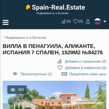
Недвижимость в Испании
(
0
)
(
0
)
Недвижимость в Испании
ВИЛЛА В ПЕНАГУИЛА, АЛИКАНТЕ,
ИСПАНИЯ 7 СПАЛЕН, 1529М2 №84276
Добавить к сравнению
(
0
)
Добавить в избранное
(
0
)
Просмотренные (1)
Предложить свою цену
360