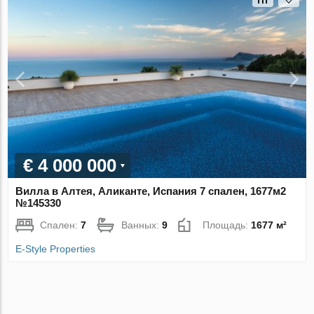
€ 4 000 000
Вилла в Алтея, Аликанте, Испания 7 спален, 1677м2
№145330
Спален:
7
Ванных:
9
Площадь:
1677 м²
E-Style Properties