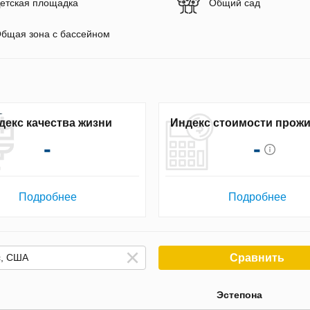
етская площадка
Общий сад
бщая зона с бассейном
декс качества жизни
Индекс стоимости прож
-
-
Подробнее
Подробнее
Сравнить
Эстепона