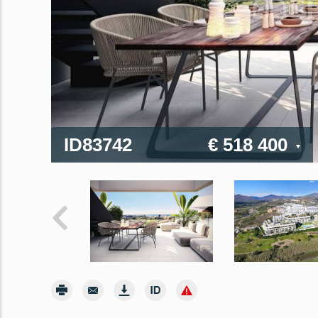
ID83742
€ 518 400