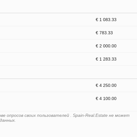
€ 1 083.33
€ 783.33
€ 2 000.00
€ 1 283.33
€ 4 250.00
€ 4 100.00
е опросов своих пользователей . Spain-Real.Estate не может
данных.