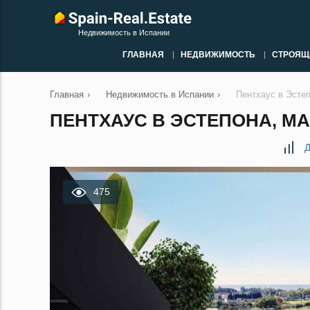
Недвижимость в Испании
ГЛАВНАЯ
НЕДВИЖИМОСТЬ
СТРОЯЩ
Главная
›
Недвижимость в Испании
›
Пентхаус в Эсте
ПЕНТХАУС В ЭСТЕПОНА, МА
Д
475