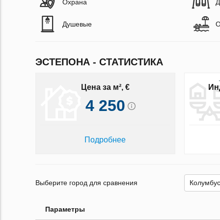
Охрана
Д
Душевые
О
ЭСТЕПОНА - СТАТИСТИКА
Цена за м², €
Ин
4 250
Подробнее
Выберите город для сравнения
Параметры