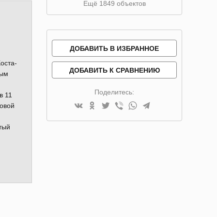
Ещё 1849 объектов
ДОБАВИТЬ В ИЗБРАННОЕ
оста-
ДОБАВИТЬ К СРАВНЕНИЮ
ным
Поделитесь:
в 11
товой
тый