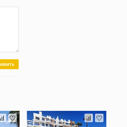
равить