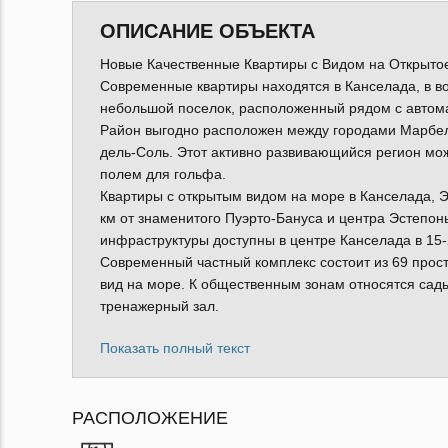
ОПИСАНИЕ ОБЪЕКТА
Новые Качественные Квартиры с Видом на Открыто
Современные квартиры находятся в Канселада, в во
небольшой поселок, расположенный рядом с автома
Район выгодно расположен между городами Марбел
дель-Соль. Этот активно развивающийся регион мож
полем для гольфа.
Квартиры с открытым видом на море в Канселада, Э
км от знаменитого Пуэрто-Бануса и центра Эстепон
инфраструктуры доступны в центре Канселада в 15-
Современный частный комплекс состоит из 69 прос
вид на море. К общественным зонам относятся сад
тренажерный зал.
Показать полный текст
РАСПОЛОЖЕНИЕ