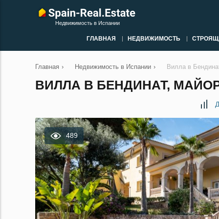
Недвижимость в Испании
ГЛАВНАЯ
НЕДВИЖИМОСТЬ
СТРОЯЩ
Главная
›
Недвижимость в Испании
›
Вилла в Бендина
ВИЛЛА В БЕНДИНАТ, МАЙОР
Д
489