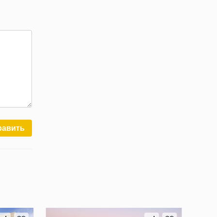
равить