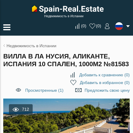
Недвижимость в Испании
(
0
)
(
0
)
Недвижимость в Испании
ВИЛЛА В ЛА НУСИЯ, АЛИКАНТЕ,
ИСПАНИЯ 10 СПАЛЕН, 1000М2 №81583
Добавить к сравнению
(
0
)
Добавить в избранное
(
0
)
Просмотренные (1)
Предложить свою цену
712