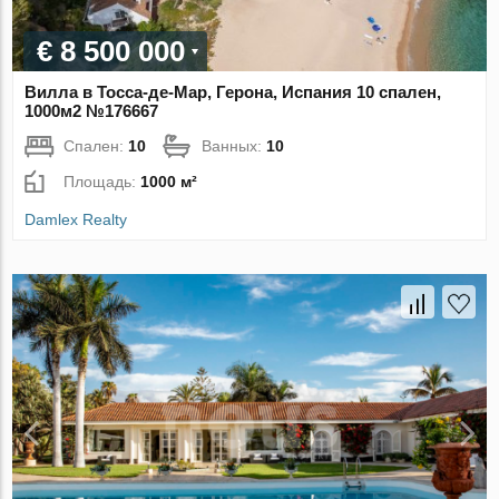
€ 8 500 000
Вилла в Тосса-де-Мар, Герона, Испания 10 спален,
1000м2 №176667
Спален:
10
Ванных:
10
Площадь:
1000 м²
Damlex Realty