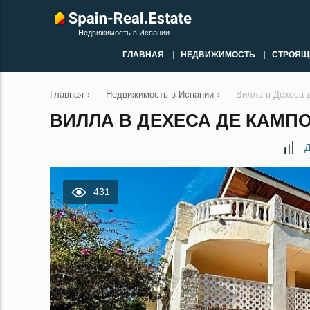
Недвижимость в Испании
ГЛАВНАЯ
НЕДВИЖИМОСТЬ
СТРОЯЩ
Главная
›
Недвижимость в Испании
›
Вилла в Дехеса 
ВИЛЛА В ДЕХЕСА ДЕ КАМПО
Д
431