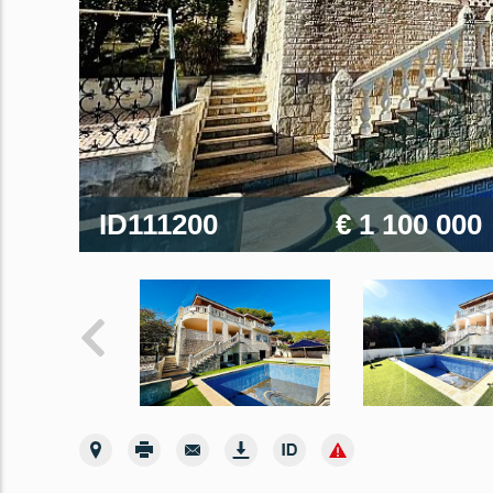
ID111200
€ 1 100 000