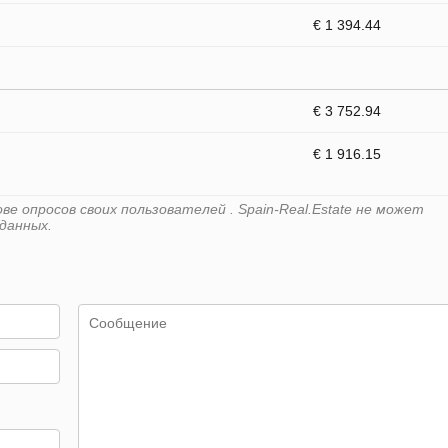
€ 1 394.44
€ 3 752.94
€ 1 916.15
е опросов своих пользователей . Spain-Real.Estate не может
данных.