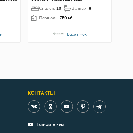
5
Спален:
10
Ванных:
6
Площадь:
750 м²
e
Lucas Fox
КОНТАКТЫ
Напишите нам