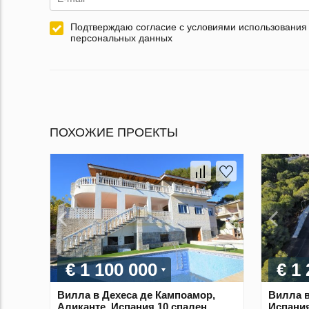
Подтверждаю согласие с условиями использования
персональных данных
ПОХОЖИЕ ПРОЕКТЫ
€ 1 100 000
€ 1
Вилла в Дехеса де Кампоамор,
Вилла в
Аликанте, Испания 10 спален,
Испания