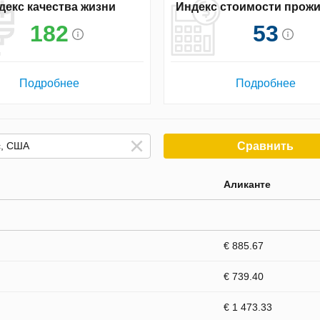
декс качества жизни
Индекс стоимости прож
182
53
Подробнее
Подробнее
Сравнить
Аликанте
€ 885.67
€ 739.40
€ 1 473.33