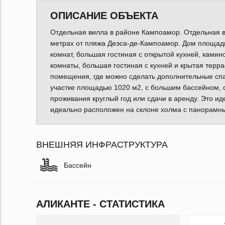
ОПИСАНИЕ ОБЪЕКТА
Отдельная вилла в районе Кампоамор. Отдельная в
метрах от пляжа Деэса-де-Кампоамор. Дом площадь
комнат, большая гостиная с открытой кухней, ками
комнаты, большая гостиная с кухней и крытая терр
помещения, где можно сделать дополнительные спал
участке площадью 1020 м2, с большим бассейном, 
проживания круглый год или сдачи в аренду. Это и
идеально расположен на склоне холма с панорамн
ВНЕШНЯЯ ИНФРАСТРУКТУРА
Бассейн
АЛИКАНТЕ - СТАТИСТИКА