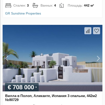
Спален:
3
Ванных:
4
Площадь:
442 м²
GR Sunshine Properties
€ 708 000
Вилла в Полоп, Аликанте, Испания 3 спальни, 442м2
№80729