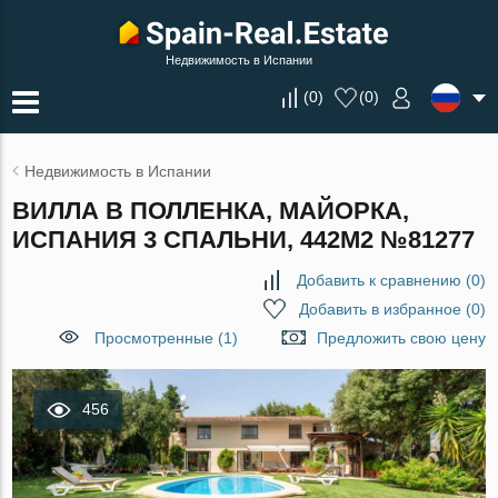
Недвижимость в Испании
(
0
)
(
0
)
Недвижимость в Испании
ВИЛЛА В ПОЛЛЕНКА, МАЙОРКА,
ИСПАНИЯ 3 СПАЛЬНИ, 442М2 №81277
Добавить к сравнению
(
0
)
Добавить в избранное
(
0
)
Просмотренные (1)
Предложить свою цену
456