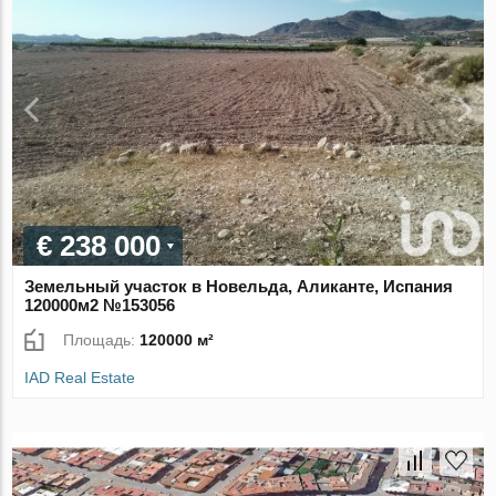
€ 238 000
Земельный участок в Новельда, Аликанте, Испания
120000м2 №153056
Площадь:
120000 м²
IAD Real Estate