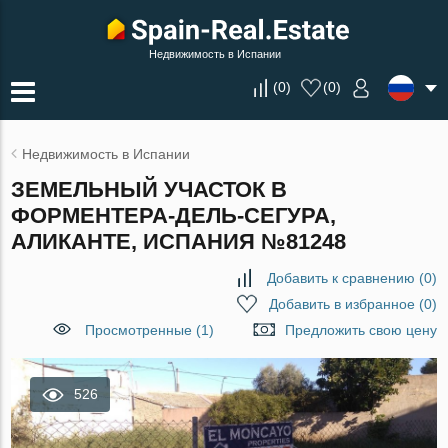
Недвижимость в Испании
(
0
)
(
0
)
Недвижимость в Испании
ЗЕМЕЛЬНЫЙ УЧАСТОК В
ФОРМЕНТЕРА-ДЕЛЬ-СЕГУРА,
АЛИКАНТЕ, ИСПАНИЯ №81248
Добавить к сравнению
(
0
)
Добавить в избранное
(
0
)
Просмотренные (1)
Предложить свою цену
526