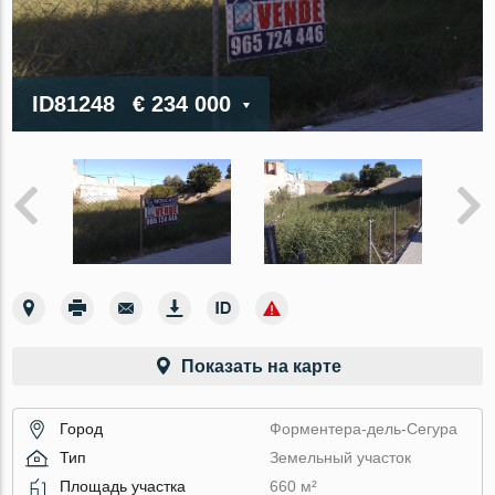
ID81248
€ 234 000
Показать на карте
Город
Форментера-дель-Сегура
Тип
Земельный участок
Площадь участка
660 м²