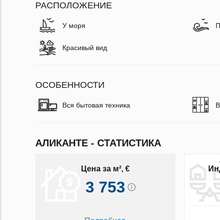
РАСПОЛОЖЕНИЕ
У моря
П
Красивый вид
ОСОБЕННОСТИ
Вся бытовая техника
В
АЛИКАНТЕ - СТАТИСТИКА
Цена за м², €
Ин
3 753