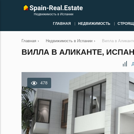
Недвижимость в Испании
ГЛАВНАЯ
НЕДВИЖИМОСТЬ
СТРОЯЩ
Главная
›
Недвижимость в Испании
›
Вилла в Аликант
ВИЛЛА В АЛИКАНТЕ, ИСПАН
Д
478