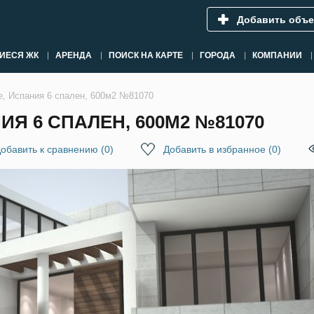
Добавить объе
ИЕСЯ ЖК
АРЕНДА
ПОИСК НА КАРТЕ
ГОРОДА
КОМПАНИИ
е, Испания 6 спален, 600м2 №81070
ИЯ 6 СПАЛЕН, 600М2 №81070
обавить к сравнению
(
0
)
Добавить в избранное
(
0
)