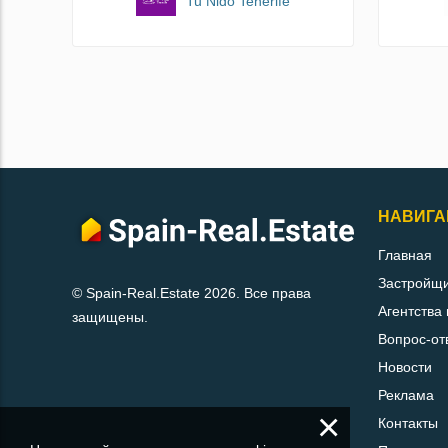
Tu Nido Tenerife
НАВИГА
Главная
Застройщ
© Spain-Real.Estate 2026. Все права
Агентства
защищены.
Вопрос-от
Новости
Реклама
×
Контакты