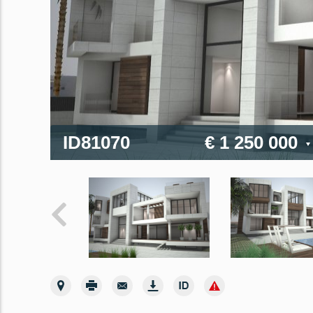
ID81070
€ 1 250 000