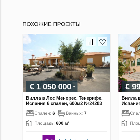
ПОХОЖИЕ ПРОЕКТЫ
€ 1 050 000
€ 9
Вилла в Лос Менорес, Тенерифе,
Вилла в
Испания 6 спален, 600м2 №24283
Испания
Спален:
6
Ванных:
7
Спа
Площадь:
600 м²
Пло