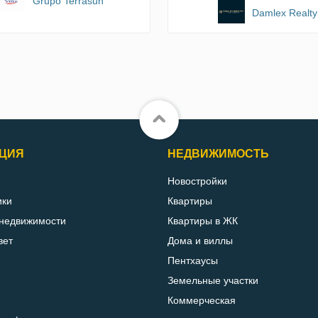
Grupo Terrasun
Damlex Realty
ЦИЯ
НЕДВИЖИМОСТЬ
Новостройки
ики
Квартиры
 недвижимости
Квартиры в ЖК
вет
Дома и виллы
Пентхаусы
Земельные участки
Коммерческая