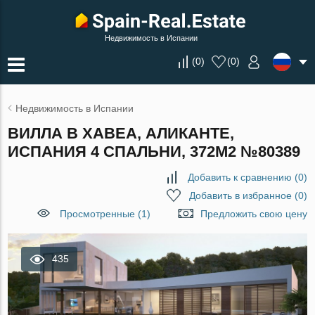
Недвижимость в Испании
(
0
)
(
0
)
Недвижимость в Испании
ВИЛЛА В ХАВЕА, АЛИКАНТЕ,
ИСПАНИЯ 4 СПАЛЬНИ, 372М2 №80389
Добавить к сравнению
(
0
)
Добавить в избранное
(
0
)
Просмотренные (1)
Предложить свою цену
435