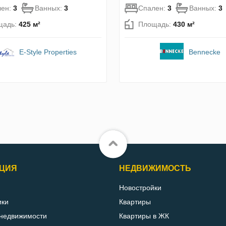
лен:
3
Ванных:
3
Спален:
3
Ванных:
3
щадь:
425 м²
Площадь:
430 м²
E-Style Properties
Bennecke
ЦИЯ
НЕДВИЖИМОСТЬ
Новостройки
ики
Квартиры
 недвижимости
Квартиры в ЖК