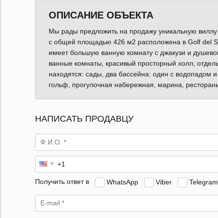
ОПИСАНИЕ ОБЪЕКТА
Мы рады предложить на продажу уникальную виллу в
с общей площадью 426 м2 расположена в Golf del Su
имеет большую ванную комнату с джакузи и душевой
ванные комнаты, красивый просторный холл, отдель
находятся: сады, два бассейна: один с водопадом 
гольф, прогулочная набережная, марина, ресторан
НАПИСАТЬ ПРОДАВЦУ
Получить ответ в
WhatsApp
Viber
Telegram