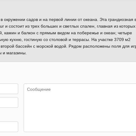
 окружении садов и на первой линии от океана. Эта грандиозная 
r и состоит из трех больших и светлых спален, главная из которых
, камин и балкон с прямым видом на побережье и океан; четыре
ную кухню, гостиную со столовой и террасы. На участке 3709 м2
и второй бассейн с морской водой. Рядом расположены поля для иг
ы и магазины.