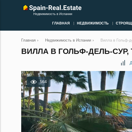
Недвижимость в Испании
ГЛАВНАЯ
НЕДВИЖИМОСТЬ
СТРОЯЩ
Главная
›
Недвижимость в Испании
›
Вилла в Гольф-д
ВИЛЛА В ГОЛЬФ-ДЕЛЬ-СУР,
Д
564