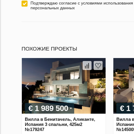
Подтверждаю согласие с условиями использования
персональных данных
ПОХОЖИЕ ПРОЕКТЫ
€ 1 989 500
€ 1
Вилла в Бенитачель, Аликанте,
Вилла в
Испания 3 спальни, 425м2
Испания
№179247
№14500