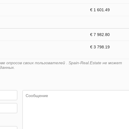
€ 1 601.49
€ 7 982.80
€ 3 798.19
е опросов своих пользователей . Spain-Real.Estate не может
данных.