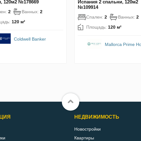
, 120м2 №178669
Испания 2 спальни, 120м2
№109914
лен:
2
Ванных:
2
Спален:
2
Ванных:
2
щадь:
120 м²
Площадь:
120 м²
Coldwell Banker
Mallorca Prime 
ЦИЯ
НЕДВИЖИМОСТЬ
Новостройки
ики
Квартиры