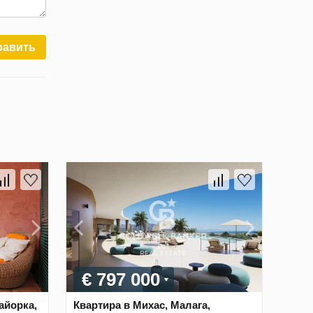
равить
€ 797 000
айорка,
Квартира в Михас, Малага,