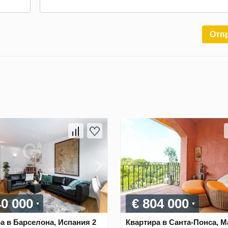
Отп
40 000
€ 804 000
а в Барселона, Испания 2
Квартира в Санта-Понса, М