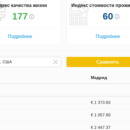
декс качества жизни
Индекс стоимости прож
177
60
Подробнее
Подробнее
Сравнить
Мадрид
€ 1 373.83
€ 1 057.80
€ 2 447.37