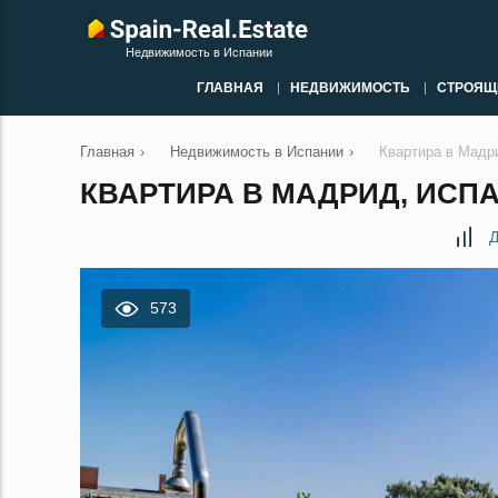
Недвижимость в Испании
ГЛАВНАЯ
НЕДВИЖИМОСТЬ
СТРОЯЩ
Главная
›
Недвижимость в Испании
›
Квартира в Мадр
КВАРТИРА В МАДРИД, ИСПА
Д
573