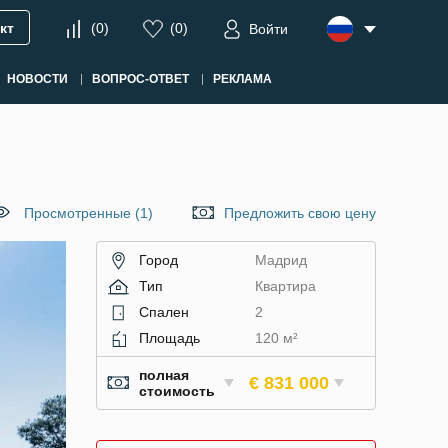
кт
(
0
)
(
0
)
Войти
НОВОСТИ
ВОПРОС-ОТВЕТ
РЕКЛАМА
Просмотренные (1)
Предложить свою цену
Город
Мадрид
Тип
Квартира
Спален
2
Площадь
120 м²
полная
€ 831 000
стоимость