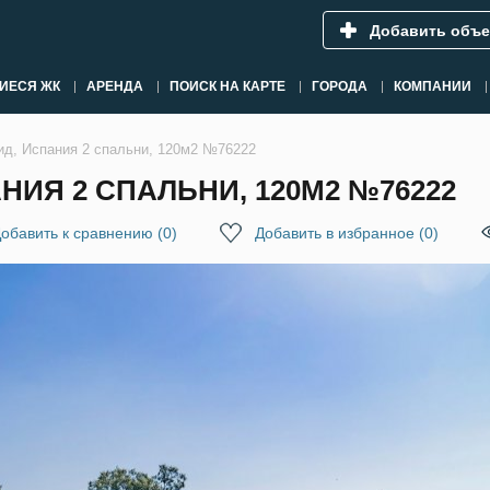
Добавить объе
ИЕСЯ ЖК
АРЕНДА
ПОИСК НА КАРТЕ
ГОРОДА
КОМПАНИИ
ид, Испания 2 спальни, 120м2 №76222
НИЯ 2 СПАЛЬНИ, 120М2 №76222
обавить к сравнению
(
0
)
Добавить в избранное
(
0
)