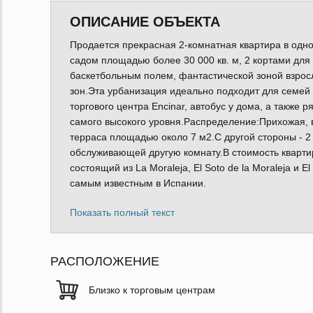
ОПИСАНИЕ ОБЪЕКТА
Продается прекрасная 2-комнатная квартира в одно
садом площадью более 30 000 кв. м, 2 кортами для
баскетбольным полем, фантастической зоной взросл
зон.Эта урбанизация идеально подходит для семей
торгового центра Encinar, автобус у дома, а также 
самого высокого уровня.Распределение:Прихожая, 
терраса площадью около 7 м2.С другой стороны - 2 
обслуживающей другую комнату.В стоимость квартир
состоящий из La Moraleja, El Soto de la Moraleja и
самым известным в Испании.
Показать полный текст
РАСПОЛОЖЕНИЕ
Близко к торговым центрам