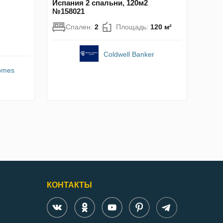
Испания 2 спальни, 120м2
№158021
Спален:
2
Площадь:
120 м²
Coldwell Banker
Homes
КОНТАКТЫ