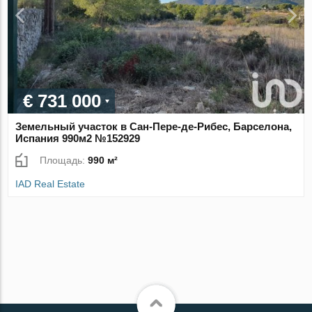
€ 731 000
Земельный участок в Сан-Пере-де-Рибес, Барселона,
Испания 990м2 №152929
Площадь:
990 м²
IAD Real Estate