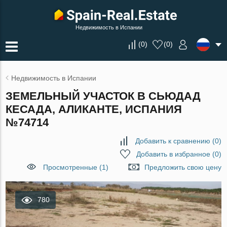
Недвижимость в Испании
(
0
)
(
0
)
Недвижимость в Испании
ЗЕМЕЛЬНЫЙ УЧАСТОК В СЬЮДАД
КЕСАДА, АЛИКАНТЕ, ИСПАНИЯ
№74714
Добавить к сравнению
(
0
)
Добавить в избранное
(
0
)
Просмотренные (1)
Предложить свою цену
780