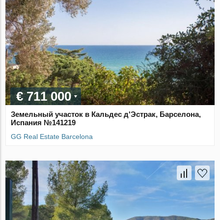
€ 711 000
Земельный участок в Кальдес д'Эстрак, Барселона,
Испания №141219
GG Real Estate Barcelona