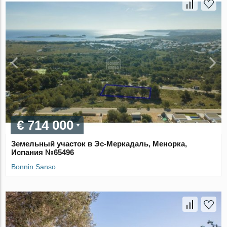
€ 714 000
Земельный участок в Эс-Меркадаль, Менорка,
Испания №65496
Bonnin Sanso