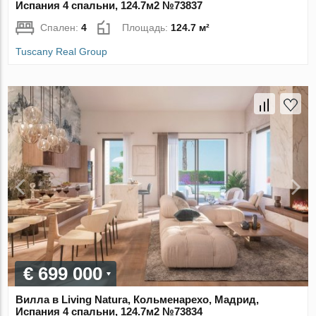
Испания 4 спальни, 124.7м2 №73837
Спален:
4
Площадь:
124.7 м²
Tuscany Real Group
€ 699 000
Вилла в Living Natura, Кольменарехо, Мадрид,
Испания 4 спальни, 124.7м2 №73834