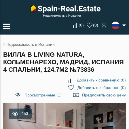
Недвижимость в Испании
(
0
)
(
0
)
Недвижимость в Испании
ВИЛЛА В LIVING NATURA,
КОЛЬМЕНАРЕХО, МАДРИД, ИСПАНИЯ
4 СПАЛЬНИ, 124.7М2 №73836
Добавить к сравнению
(
0
)
Добавить в избранное
(
0
)
Просмотренные (1)
Предложить свою цену
453