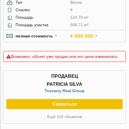
Тип
Вилла
Спален
4
Площадь
124.70 м²
Площадь участка
506.71 м²
€ 699 000
полная стоимость
Возможно, объект уже продан или его цена изменилась
ПРОДАВЕЦ
PATRICIA SILVA
Tuscany Real Group
Связаться
Ещё 119 объектов