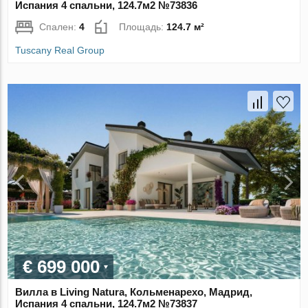
Испания 4 спальни, 124.7м2 №73836
Спален:
4
Площадь:
124.7 м²
Tuscany Real Group
€ 699 000
Вилла в Living Natura, Кольменарехо, Мадрид,
Испания 4 спальни, 124.7м2 №73837