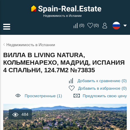
Недвижимость в Испании
(
0
)
(
0
)
Недвижимость в Испании
ВИЛЛА В LIVING NATURA,
КОЛЬМЕНАРЕХО, МАДРИД, ИСПАНИЯ
4 СПАЛЬНИ, 124.7М2 №73835
Добавить к сравнению
(
0
)
Добавить в избранное
(
0
)
Просмотренные (1)
Предложить свою цену
484