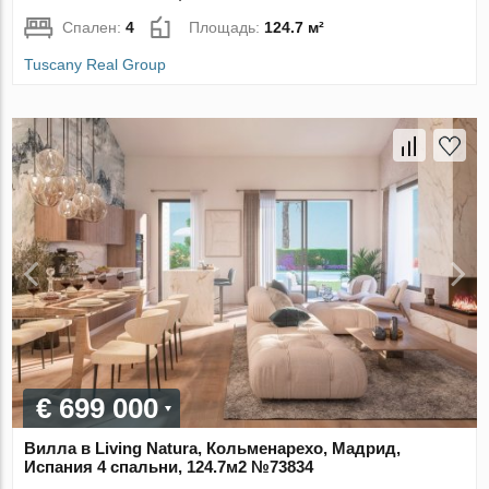
Спален:
4
Площадь:
124.7 м²
Tuscany Real Group
€ 699 000
Вилла в Living Natura, Кольменарехо, Мадрид,
Испания 4 спальни, 124.7м2 №73834