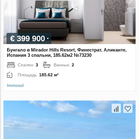
€ 399 900
Бунгало в Mirador Hills Resort, Финестрат, Аликанте,
Испания 3 спальни, 185.62м2 №73230
Спален:
3
Ванных:
2
Площадь:
185.62 м²
Immosol