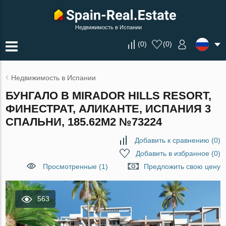
Недвижимость в Испании
(
0
)
(
0
)
Недвижимость в Испании
БУНГАЛО В MIRADOR HILLS RESORT,
ФИНЕСТРАТ, АЛИКАНТЕ, ИСПАНИЯ 3
СПАЛЬНИ, 185.62М2 №73224
Добавить к сравнению
(
0
)
Добавить в избранное
(
0
)
Просмотренные (1)
Предложить свою цену
563