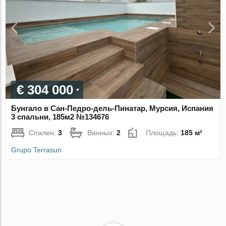
€ 304 000
Бунгало в Сан-Педро-дель-Пинатар, Мурсия, Испания
3 спальни, 185м2 №134676
Спален:
3
Ванных:
2
Площадь:
185 м²
Grupo Terrasun