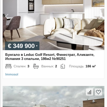
€ 349 900
Бунгало в Leduc Golf Resort, Финестрат, Аликанте,
Испания 3 спальни, 186м2 №90251
Спален:
3
Ванных:
2
Площадь:
186 м²
Immosol