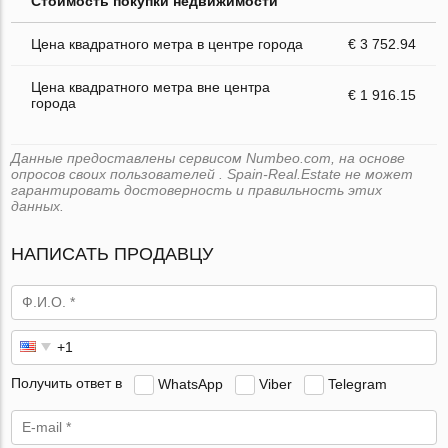
Стоимость покупки недвижимости
Цена квадратного метра в центре города
€ 3 752.94
Цена квадратного метра вне центра
€ 1 916.15
города
Данные предоставлены сервисом Numbeo.com, на основе
опросов своих пользователей . Spain-Real.Estate не может
гарантировать достоверность и правильность этих
данных.
НАПИСАТЬ ПРОДАВЦУ
Получить ответ в
WhatsApp
Viber
Telegram