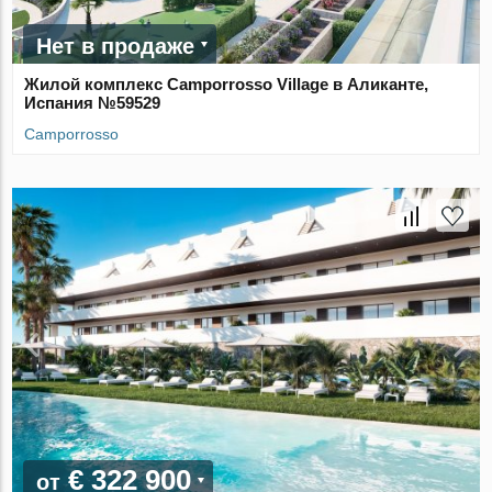
Нет в продаже
Жилой комплекс Camporrosso Village в Аликанте,
Испания №59529
Camporrosso
€ 322 900
от