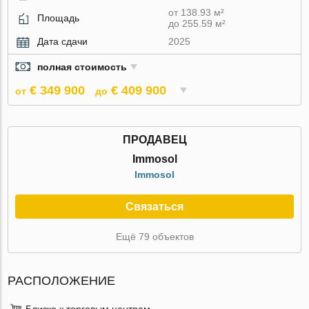
от 138.93 м²
Площадь
до 255.59 м²
Дата сдачи
2025
полная стоимость
€ 349 900
€ 409 900
от
до
ПРОДАВЕЦ
Immosol
Immosol
Связаться
Ещё 79 объектов
РАСПОЛОЖЕНИЕ
Близко к торговым центрам