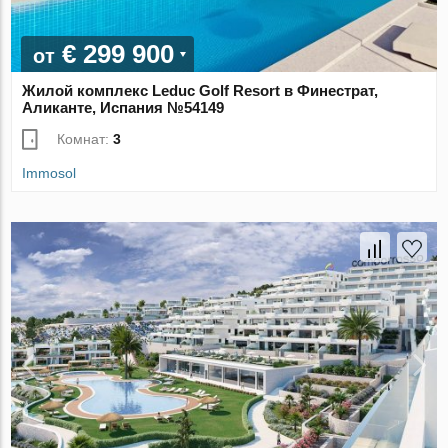
€ 299 900
от
Жилой комплекс Leduc Golf Resort в Финестрат,
Аликанте, Испания №54149
Комнат:
3
Immosol