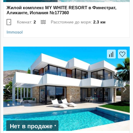
Жилой комплекс MY WHITE RESORT в Финестрат,
Аликанте, Испания №177360
Комнат:
2
Расстояние до моря:
2.3 км
Immosol
Нет в продаже