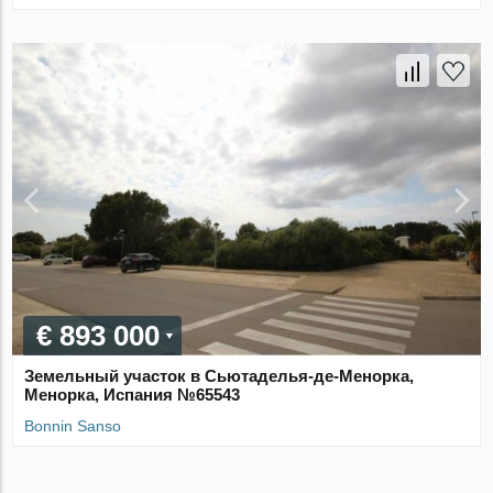
€ 893 000
Земельный участок в Сьютаделья-де-Менорка,
Менорка, Испания №65543
Bonnin Sanso