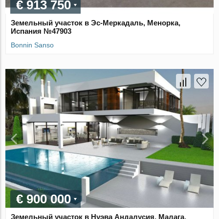
€ 913 750
Земельный участок в Эс-Меркадаль, Менорка,
Испания №47903
Bonnin Sanso
€ 900 000
Земельный участок в Нуэва Андалусия, Малага,