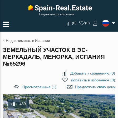
Недвижимость в Испании
(
0
)
(
0
)
Недвижимость в Испании
ЗЕМЕЛЬНЫЙ УЧАСТОК В ЭС-
МЕРКАДАЛЬ, МЕНОРКА, ИСПАНИЯ
№65296
Добавить к сравнению
(
0
)
Добавить в избранное
(
0
)
Просмотренные (1)
Предложить свою цену
459