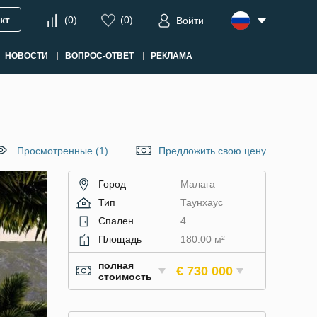
кт
(
0
)
(
0
)
Войти
НОВОСТИ
ВОПРОС-ОТВЕТ
РЕКЛАМА
Просмотренные (1)
Предложить свою цену
Город
Малага
Тип
Таунхаус
Спален
4
Площадь
180.00 м²
полная
€ 730 000
стоимость