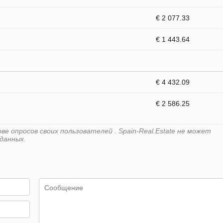
€ 2 077.33
€ 1 443.64
€ 4 432.09
€ 2 586.25
е опросов своих пользователей . Spain-Real.Estate не может
данных.