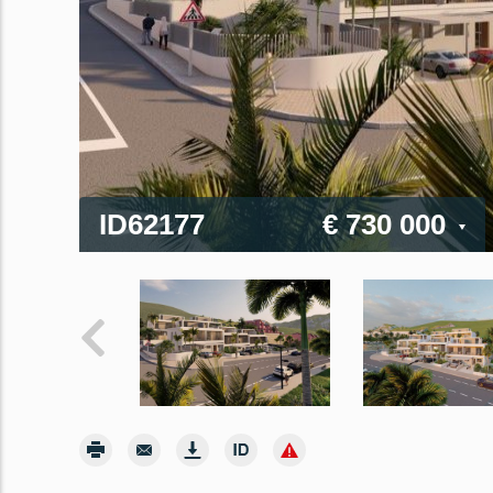
ID62177
€ 730 000