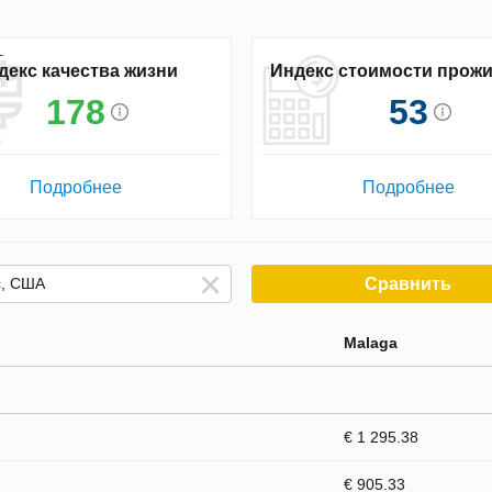
декс качества жизни
Индекс стоимости прож
178
53
Подробнее
Подробнее
Сравнить
Malaga
€ 1 295.38
€ 905.33