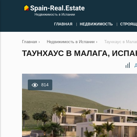
Недвижимость в Испании
ГЛАВНАЯ
НЕДВИЖИМОСТЬ
СТРОЯЩ
Главная
›
Недвижимость в Испании
›
Таунхаус в Мала
ТАУНХАУС В МАЛАГА, ИСПА
Д
814