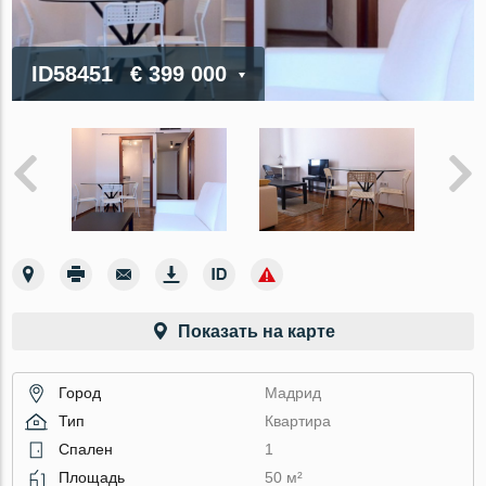
ID58451
€ 399 000
Показать на карте
Город
Мадрид
Тип
Квартира
Спален
1
Площадь
50 м²