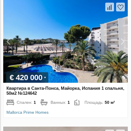
€ 420 000
Квартира в Санта-Понса, Майорка, Испания 1 спальня,
50м2 №124642
Спален:
1
Ванных:
1
Площадь:
50 м²
Mallorca Prime Homes