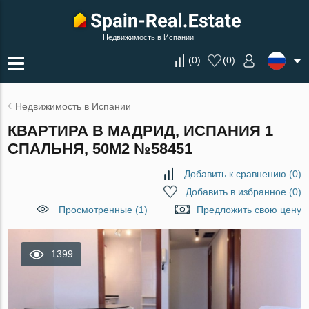
Недвижимость в Испании
(
0
)
(
0
)
Недвижимость в Испании
КВАРТИРА В МАДРИД, ИСПАНИЯ 1
СПАЛЬНЯ, 50М2 №58451
Добавить к сравнению
(
0
)
Добавить в избранное
(
0
)
Просмотренные (1)
Предложить свою цену
1399