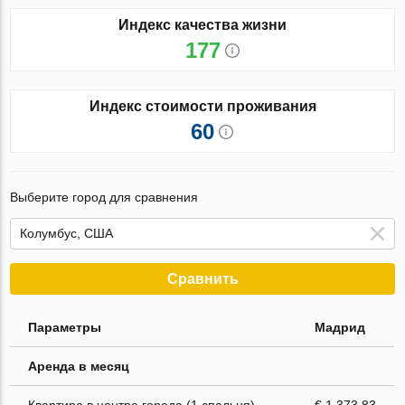
Индекс качества жизни
177
Индекс стоимости проживания
60
Выберите город для сравнения
Сравнить
Параметры
Мадрид
Аренда в месяц
Квартира в центре города (1 спальня)
€ 1 373.83