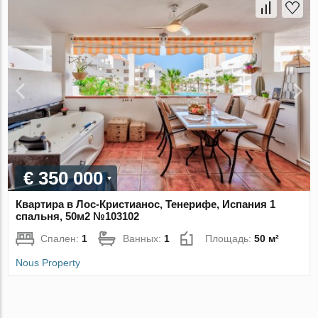
€ 350 000
Квартира в Лос-Кристианос, Тенерифе, Испания 1
спальня, 50м2 №103102
Спален:
1
Ванных:
1
Площадь:
50 м²
Nous Property