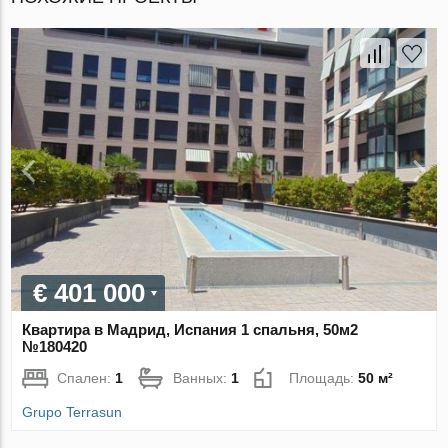
€ 401 000
Квартира в Мадрид, Испания 1 спальня, 50м2
№180420
Спален:
1
Ванных:
1
Площадь:
50 м²
Grupo Terrasun