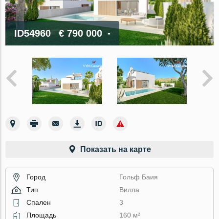
ID54960
€ 790 000
Показать на карте
Город
Гольф Баия
Тип
Вилла
Спален
3
Площадь
160 м²