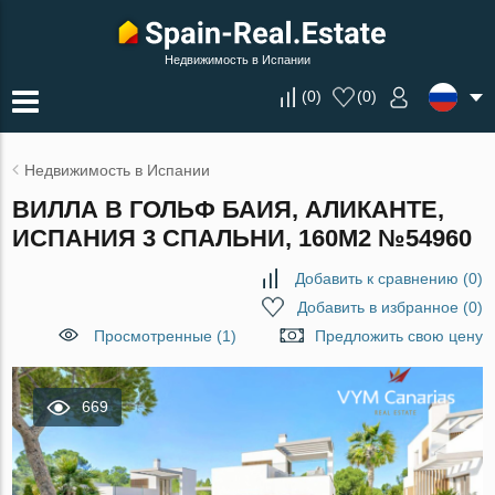
Недвижимость в Испании
(
0
)
(
0
)
Недвижимость в Испании
ВИЛЛА В ГОЛЬФ БАИЯ, АЛИКАНТЕ,
ИСПАНИЯ 3 СПАЛЬНИ, 160М2 №54960
Добавить к сравнению
(
0
)
Добавить в избранное
(
0
)
Просмотренные (1)
Предложить свою цену
669