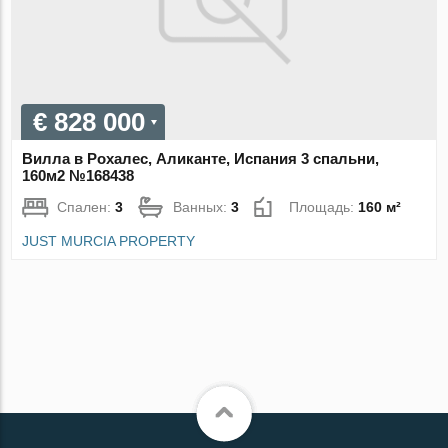
€ 828 000
Вилла в Рохалес, Аликанте, Испания 3 спальни,
160м2 №168438
Спален:
3
Ванных:
3
Площадь:
160 м²
JUST MURCIA PROPERTY